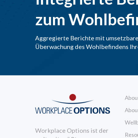
zum Wohlbefi
Aggregierte Berichte mit umsetzbare
Überwachung des Wohlbefindens Ihre
Abou
Abou
Wellb
Workplace Options ist der
Reso