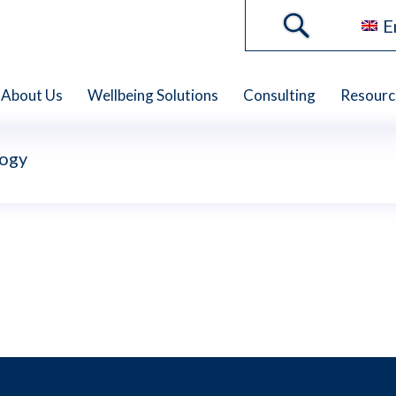
E
About Us
Wellbeing Solutions
Consulting
Resourc
ogy