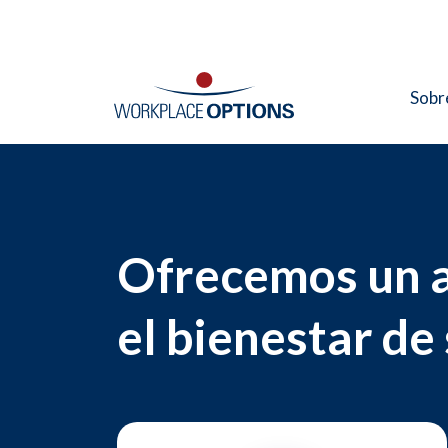
Sobr
A
Ofrecemos un a
el bienestar de