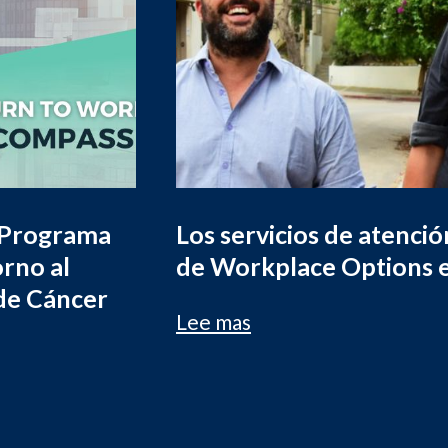
 Programa
Los servicios de atenci
rno al
de Workplace Options e
 de Cáncer
Lee mas