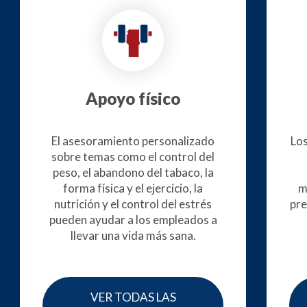
Apoyo físico
El asesoramiento personalizado
Los
sobre temas como el control del
peso, el abandono del tabaco, la
forma física y el ejercicio, la
m
nutrición y el control del estrés
pre
pueden ayudar a los empleados a
llevar una vida más sana.
VER TODAS LAS