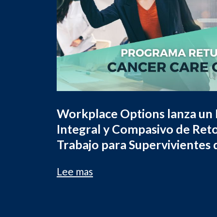
Workplace Options lanza un
Integral y Compasivo de Reto
Trabajo para Supervivientes
Lee mas