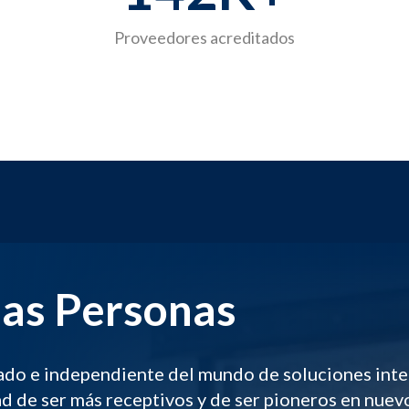
Proveedores acreditados
as Personas
do e independiente del mundo de soluciones integ
ad de ser más receptivos y de ser pioneros en nue