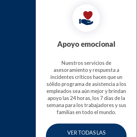
Apoyo emocional
Nuestros servicios de
asesoramiento y respuesta a
incidentes críticos hacen que un
sólido programa de asistencia a los
empleados sea aún mejor y brindan
apoyo las 24 horas, los 7 días de la
semana para los trabajadores y sus
familias en todo el mundo.
VER TODAS LAS