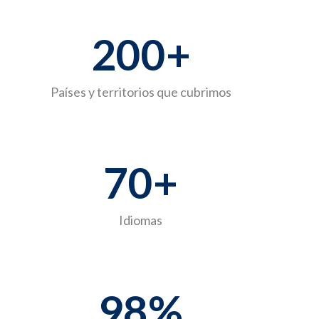
200
+
Países y territorios que cubrimos
70
+
Idiomas
98
%