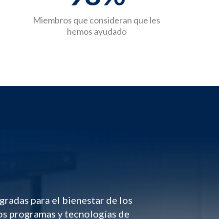
Miembros que consideran que les
hemos ayudado
radas para el bienestar de los
vos programas y tecnologías de