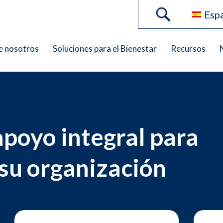
Esp
e nosotros
Soluciones para el Bienestar
Recursos
poyando a aseguradoras
Mejora tu oferta de seguro
poyo integral para
 su organización