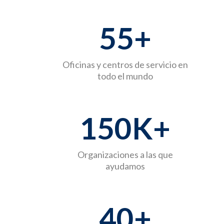
55
+
Oficinas y centros de servicio en
todo el mundo
150
K+
Organizaciones a las que
ayudamos
40
+