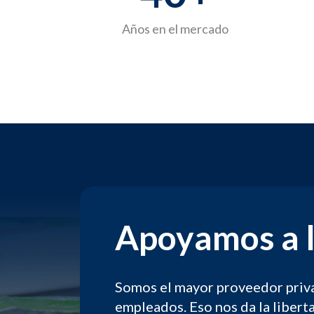
Años en el mercado
Apoyamos a l
Somos el mayor proveedor priva
empleados. Eso nos da la libert