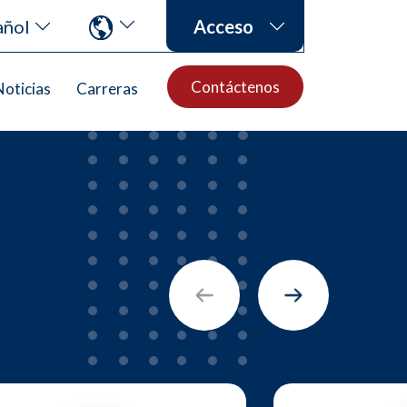
añol
Acceso
Contáctenos
Noticias
Carreras