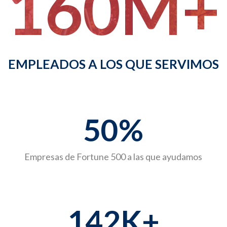
160
M+
EMPLEADOS A LOS QUE SERVIMOS
50
%
Empresas de Fortune 500 a las que ayudamos
142
K+