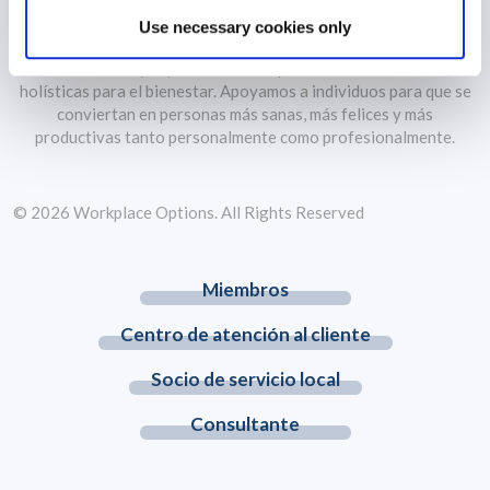
Use necessary cookies only
WPO es el mayor proveedor independiente de soluciones
holísticas para el bienestar. Apoyamos a individuos para que se
conviertan en personas más sanas, más felices y más
productivas tanto personalmente como profesionalmente.
© 2026 Workplace Options. All Rights Reserved
Miembros
Centro de atención al cliente
Socio de servicio local
Consultante