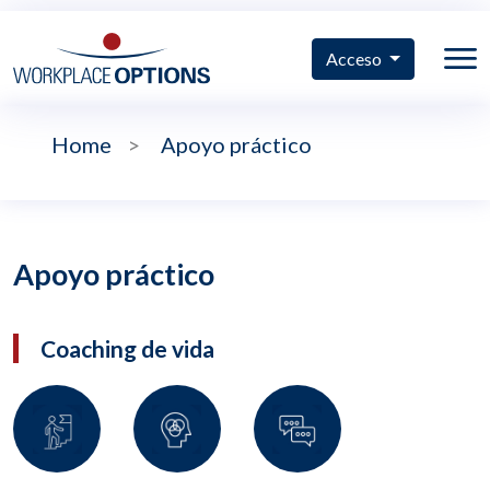
Acceso
Home
>
Apoyo práctico
Apoyo práctico
Coaching de vida