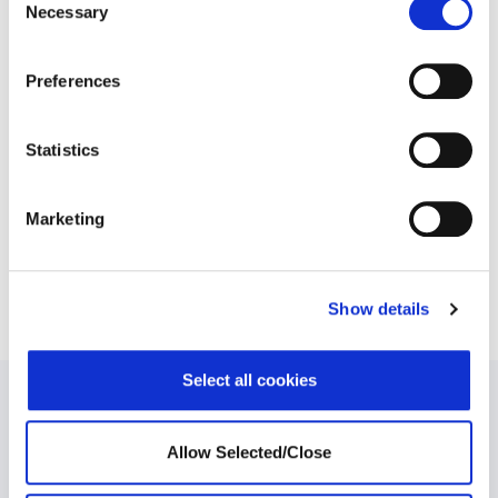
Necessary
Selection
Preferences
Una joven pareja se despertó en mitad de la noche..
Statistics
VER ESTUDIO DE CASO
Marketing
11 de septiembre de 2023
Show details
Select all cookies
Allow Selected/Close