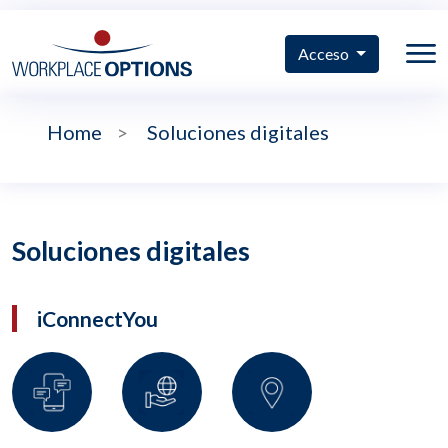
Acceso
Home
>
Soluciones digitales
Soluciones digitales
iConnectYou