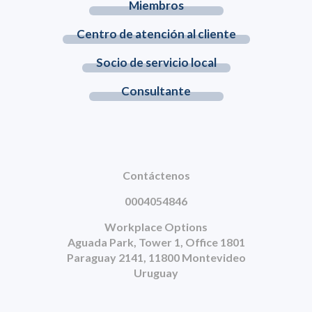
Miembros
Centro de atención al cliente
Socio de servicio local
Consultante
Contáctenos
0004054846
Workplace Options
Aguada Park, Tower 1, Office 1801
Paraguay 2141, 11800 Montevideo
Uruguay