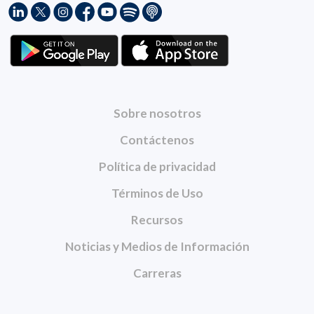
Sobre nosotros
Contáctenos
Política de privacidad
Términos de Uso
Recursos
Noticias y Medios de Información
Carreras