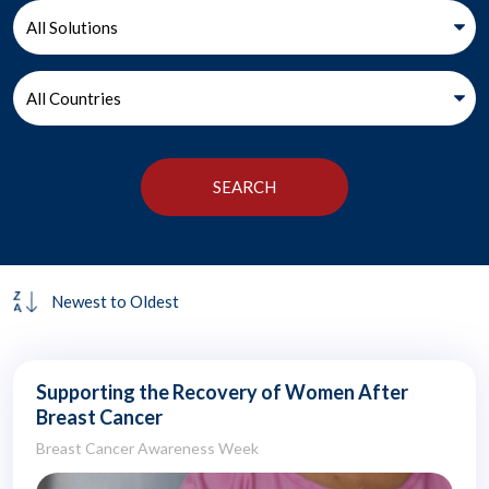
Supporting the Recovery of Women After
Breast Cancer
Breast Cancer Awareness Week