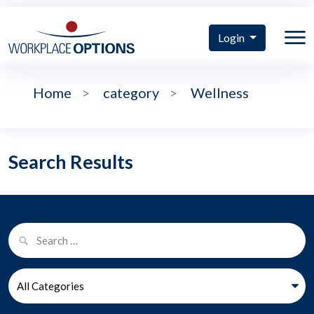
Login
Home
>
category
>
Wellness
Search Results