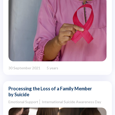
30 September 2021
5 years
Processing the Loss of a Family Member
by Suicide
Emotional Support
International Suicide Awareness Day