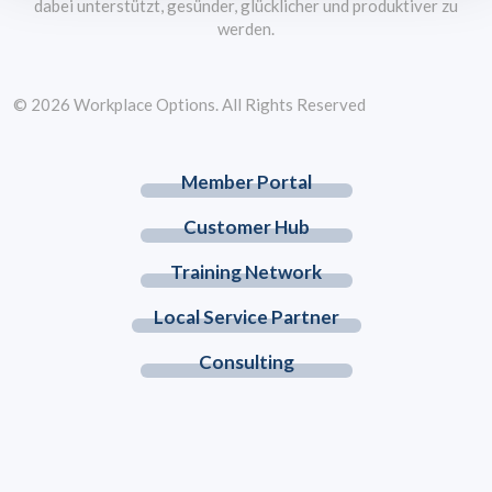
dabei unterstützt, gesünder, glücklicher und produktiver zu
werden.
© 2026 Workplace Options. All Rights Reserved
Member Portal
Customer Hub
Training Network
Local Service Partner
Consulting