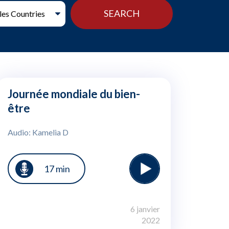
Journée mondiale du bien-
être
Audio: Kamelia D
17 min
6 janvier
2022