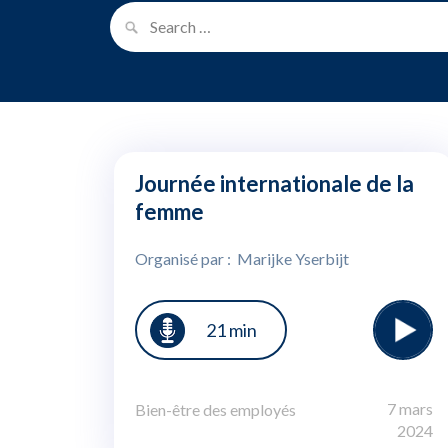
Journée internationale de la
femme
Organisé par : Marijke Yserbijt
21 min
7 mars
Bien-être des employés
2024