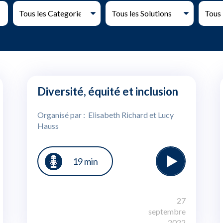
Diversité, équité et inclusion
Organisé par : Elisabeth Richard et Lucy
Hauss
19 min
27
septembre
2022