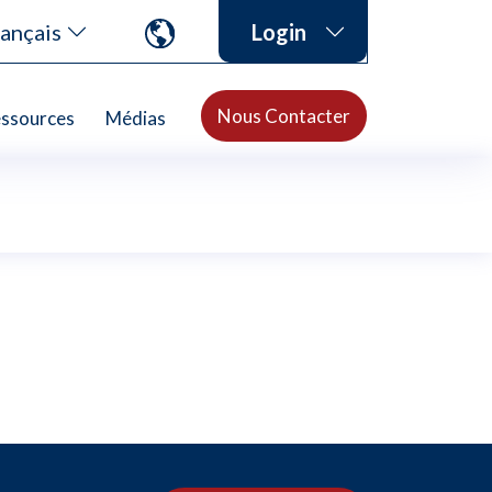
ançais
Login
Nous Contacter
ssources
Médias