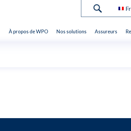
Fr
À propos de WPO
Nos solutions
Assureurs
Re