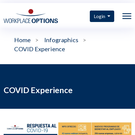
Login
Home
>
Infographics
>
COVID Experience
COVID Experience