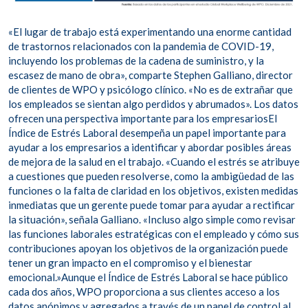
«El lugar de trabajo está experimentando una enorme cantidad
de trastornos relacionados con la pandemia de COVID-19,
incluyendo los problemas de la cadena de suministro, y la
escasez de mano de obra», comparte Stephen Galliano, director
de clientes de WPO y psicólogo clínico. «No es de extrañar que
los empleados se sientan algo perdidos y abrumados». Los datos
ofrecen una perspectiva importante para los empresariosEl
Índice de Estrés Laboral desempeña un papel importante para
ayudar a los empresarios a identificar y abordar posibles áreas
de mejora de la salud en el trabajo. «Cuando el estrés se atribuye
a cuestiones que pueden resolverse, como la ambigüedad de las
funciones o la falta de claridad en los objetivos, existen medidas
inmediatas que un gerente puede tomar para ayudar a rectificar
la situación», señala Galliano. «Incluso algo simple como revisar
las funciones laborales estratégicas con el empleado y cómo sus
contribuciones apoyan los objetivos de la organización puede
tener un gran impacto en el compromiso y el bienestar
emocional.»Aunque el Índice de Estrés Laboral se hace público
cada dos años, WPO proporciona a sus clientes acceso a los
datos anónimos y agregados a través de un panel de control al