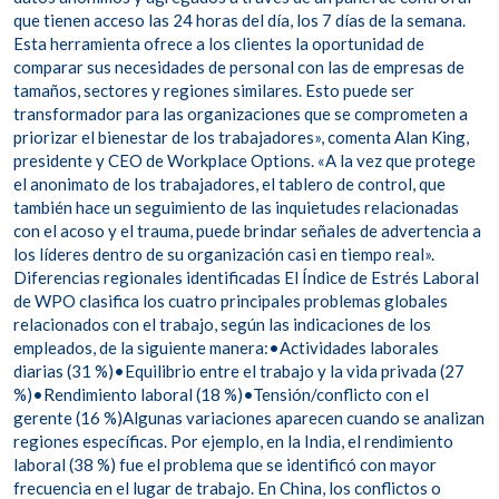
que tienen acceso las 24 horas del día, los 7 días de la semana.
Esta herramienta ofrece a los clientes la oportunidad de
comparar sus necesidades de personal con las de empresas de
tamaños, sectores y regiones similares. Esto puede ser
transformador para las organizaciones que se comprometen a
priorizar el bienestar de los trabajadores», comenta Alan King,
presidente y CEO de Workplace Options. «A la vez que protege
el anonimato de los trabajadores, el tablero de control, que
también hace un seguimiento de las inquietudes relacionadas
con el acoso y el trauma, puede brindar señales de advertencia a
los líderes dentro de su organización casi en tiempo real».
Diferencias regionales identificadas El Índice de Estrés Laboral
de WPO clasifica los cuatro principales problemas globales
relacionados con el trabajo, según las indicaciones de los
empleados, de la siguiente manera:•Actividades laborales
diarias (31 %)•Equilibrio entre el trabajo y la vida privada (27
%)•Rendimiento laboral (18 %)•Tensión/conflicto con el
gerente (16 %)Algunas variaciones aparecen cuando se analizan
regiones específicas. Por ejemplo, en la India, el rendimiento
laboral (38 %) fue el problema que se identificó con mayor
frecuencia en el lugar de trabajo. En China, los conflictos o