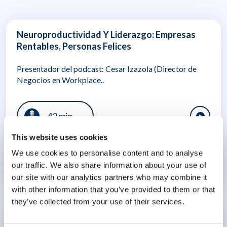
Neuroproductividad Y Liderazgo: Empresas
Rentables, Personas Felices
Presentador del podcast: Cesar Izazola (Director de
Negocios en Workplace..
42 min
This website uses cookies
We use cookies to personalise content and to analyse
Neuroproductividad
our traffic. We also share information about your use of
12 agosto 2025
our site with our analytics partners who may combine it
with other information that you’ve provided to them or that
they’ve collected from your use of their services.
Entevista con Santiago Fernández: Crear una