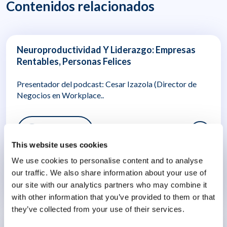
Contenidos relacionados
Neuroproductividad Y Liderazgo: Empresas
Rentables, Personas Felices
Presentador del podcast: Cesar Izazola (Director de
Negocios en Workplace..
42 min
This website uses cookies
We use cookies to personalise content and to analyse
Neuroproductividad
our traffic. We also share information about your use of
our site with our analytics partners who may combine it
12 agosto 2025
with other information that you’ve provided to them or that
they’ve collected from your use of their services.