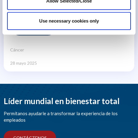
Allow Selected/Close
Negocios en Workplace..
Use necessary cookies only
42 min
Cáncer
28 mayo 2025
Líder mundial en bienestar total
Permítanos ayudarle a transformar la experiencia de los
empleados
CONTÁCTENOS