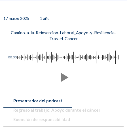
17 marzo 2025
1 año
Camino-a-la-Reinsercion-Laboral_Apoyo-y-Resiliencia-
Tras-el-Cancer
00:00
Presentador del podcast
Regreso al trabajo: Apoyo durante el cáncer
Exención de responsabilidad