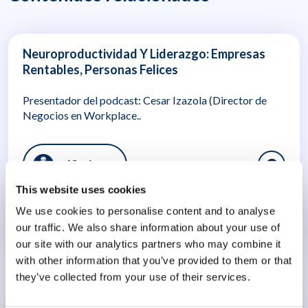
Neuroproductividad Y Liderazgo: Empresas
Rentables, Personas Felices
Presentador del podcast: Cesar Izazola (Director de
Negocios en Workplace..
42 min
This website uses cookies
We use cookies to personalise content and to analyse
Neuroproductividad
our traffic. We also share information about your use of
our site with our analytics partners who may combine it
12 agosto 2025
with other information that you’ve provided to them or that
they’ve collected from your use of their services.
Entevista con Santiago Fernández: Crear una