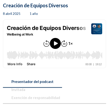
Creación de Equipos Diversos
8 abril 2025
1 año
Presentador del podcast
Invitada
Exención de responsabilidad