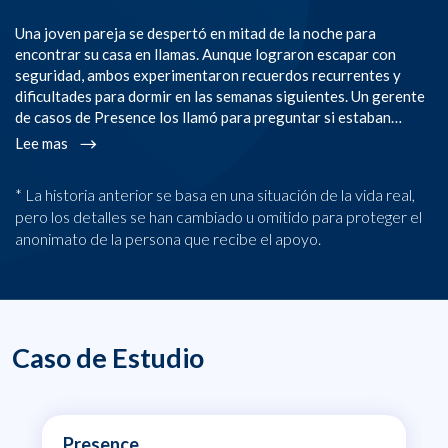
Una joven pareja se despertó en mitad de la noche para
Un
encontrar su casa en llamas. Aunque lograron escapar con
ti
seguridad, ambos experimentaron recuerdos recurrentes y
de
dificultades para dormir en las semanas siguientes. Un gerente
ex
de casos de Presence los llamó para preguntar si estaban…
co
Lee mas
L
* La historia anterior se basa en una situación de la vida real,
pero los detalles se han cambiado u omitido para proteger el
anonimato de la persona que recibe el apoyo.
Caso de Estudio
Presence