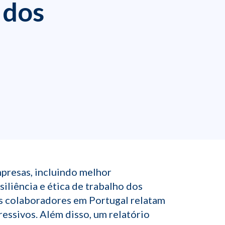
 dos
mpresas, incluindo melhor
liência e ética de trabalho dos
s colaboradores em Portugal relatam
ssivos. Além disso, um relatório