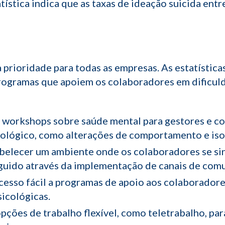
tística indica que as taxas de ideação suicida en
 prioridade para todas as empresas. As estatístic
programas que apoiem os colaboradores em dificu
workshops sobre saúde mental para gestores e cola
icológico, como alterações de comportamento e iso
belecer um ambiente onde os colaboradores se sint
guido através da implementação de canais de comu
esso fácil a programas de apoio aos colaboradore
sicológicas.
ções de trabalho flexível, como teletrabalho, para