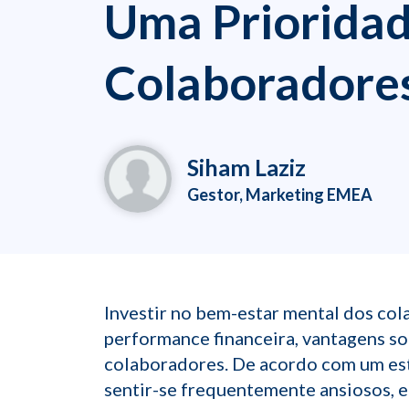
Uma Prioridad
Colaboradores
Siham Laziz
Gestor, Marketing EMEA
Investir no bem-estar mental dos col
performance financeira, vantagens so
colaboradores. De acordo com um est
sentir-se frequentemente ansiosos, 