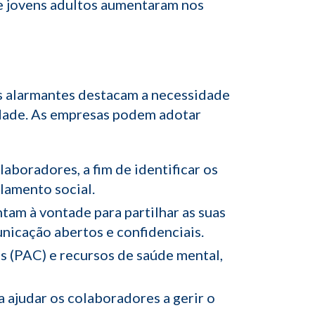
tre jovens adultos aumentaram nos
as alarmantes destacam a necessidade
ldade. As empresas podem adotar
boradores, a fim de identificar os
lamento social.
am à vontade para partilhar as suas
nicação abertos e confidenciais.
s (PAC) e recursos de saúde mental,
 ajudar os colaboradores a gerir o