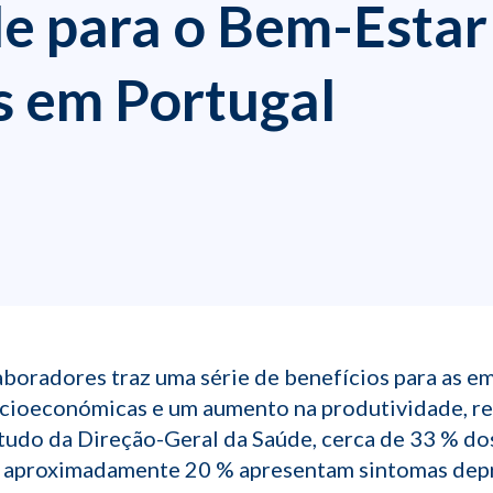
e para o Bem-Estar
 em Portugal
aboradores traz uma série de benefícios para as e
cioeconómicas e um aumento na produtividade, resi
udo da Direção-Geral da Saúde, cerca de 33 % do
e aproximadamente 20 % apresentam sintomas depre