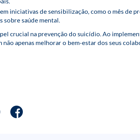
ais.
 em iniciativas de sensibilização, como o mês de p
s sobre saúde mental.
el crucial na prevenção do suicídio. Ao implemen
m não apenas melhorar o bem-estar dos seus cola