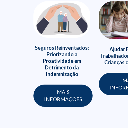
Seguros Reinventados:
Ajudar 
Priorizando a
Trabalhador
Proatividade em
Crianças
Detrimento da
Indemnização
M
INFOR
MAIS
INFORMAÇÕES