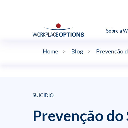
Sobre a 
Home
>
Blog
>
Prevenção d
SUICÍDIO
Prevenção do S