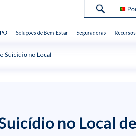
Po
WPO
Soluções de Bem-Estar
Seguradoras
Recursos
o Suicídio no Local
uicídio no Local de