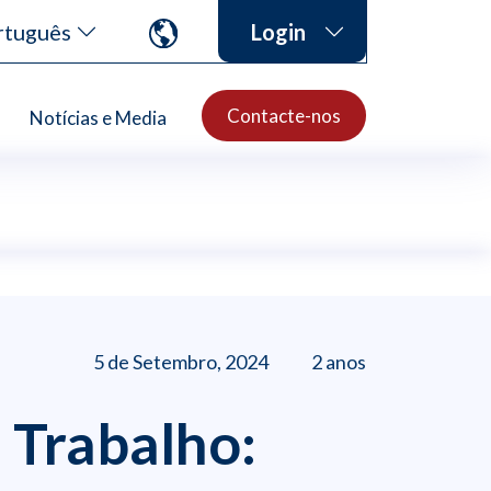
rtuguês
Login
Contacte-nos
Notícias e Media
5 de Setembro, 2024
2 anos
 Trabalho: