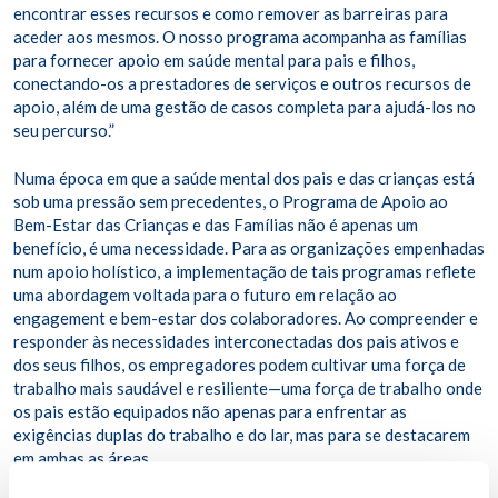
encontrar esses recursos e como remover as barreiras para
aceder aos mesmos. O nosso programa acompanha as famílias
para fornecer apoio em saúde mental para pais e filhos,
conectando-os a prestadores de serviços e outros recursos de
apoio, além de uma gestão de casos completa para ajudá-los no
seu percurso.”
Numa época em que a saúde mental dos pais e das crianças está
sob uma pressão sem precedentes, o Programa de Apoio ao
Bem-Estar das Crianças e das Famílias não é apenas um
benefício, é uma necessidade. Para as organizações empenhadas
num apoio holístico, a implementação de tais programas reflete
uma abordagem voltada para o futuro em relação ao
engagement e bem-estar dos colaboradores. Ao compreender e
responder às necessidades interconectadas dos pais ativos e
dos seus filhos, os empregadores podem cultivar uma força de
trabalho mais saudável e resiliente—uma força de trabalho onde
os pais estão equipados não apenas para enfrentar as
exigências duplas do trabalho e do lar, mas para se destacarem
em ambas as áreas.