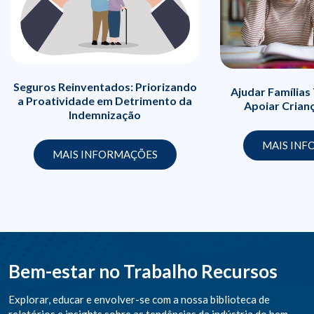
Seguros Reinventados: Priorizando
Ajudar Famílias
a Proatividade em Detrimento da
Apoiar Cria
Indemnização
MAIS IN
MAIS INFORMAÇÕES
Bem-estar no Trabalho Recursos
Explorar, educar e envolver-se com a nossa biblioteca de