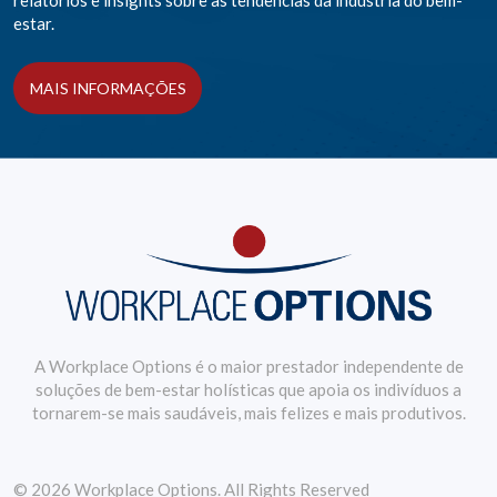
relatórios e insights sobre as tendências da indústria do bem-
estar.
MAIS INFORMAÇÕES
A Workplace Options é o maior prestador independente de
soluções de bem-estar holísticas que apoia os indivíduos a
tornarem-se mais saudáveis, mais felizes e mais produtivos.
© 2026 Workplace Options. All Rights Reserved