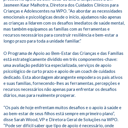
Jasmeen Kaur Malhotra, Diretora dos Cuidados Clínicos para
Crianças e Adolescentes na WPO. “Ao abordar as necessidades
emocionais e psicológicas desde o início, ajudamos não apenas
as crianças a lidarem com os desafios imediatos de saúde mental,
mas também equipamos as famílias com as ferramentas e
recursos necessários para construir resiliência e bem-estar a
longo prazo para toda a unidade familiar.”
O Programa de Apoio ao Bem-Estar das Crianças e das Famílias
está estrategicamente dividido em três componentes-chave:
uma avaliação pediátrica especializada, serviços de apoio
psicológico de curto prazo e apoio de um coach de cuidados
dedicado. Esta abordagem abrangente empodera os pais ativos
e suas famílias, fornecendo-lhes as ferramentas, percepções e
recursos necessários não apenas para enfrentar os desafios
diários, mas para realmente prosperar.
“Os pais de hoje enfrentam muitos desafios e o apoio à saúde e
ao bem-estar de seus filhos está sempre em primeiro plano”,
disse Sarah Wood, VP e Diretora Geral de Soluções na WPO.
“Pode ser difícil saber que tipo de apoio é necessário, onde