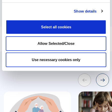
PHDA
Show details
SEGUINTE
Select all cookies
Allow Selected/Close
Use necessary cookies only
Postagens relacionadas