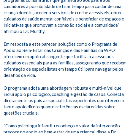
programas comunitários que garantirão aos pais e aos
cuidadores a possibilidade de tirar tempo para cuidar de uma
criança doente, aceder a serviços de creche acessíveis, obter
cuidados de saúde mental confiáveis e beneficiar de espaços e
iniciativas que promovam a conexão social e a comunidade”,
afirmou o Dr. Murthy.
Em resposta a este parecer, soluções como o Programa de
Apoio ao Bem-Estar das Crianças e das Famílias da WPO
oferecem um apoio abrangente que facilita o acesso aos
cuidados essenciais para as famílias, assegurando que recebem
orientação de especialistas em tempo útil para navegar pelos
desafios da vida.
O programa adota uma abordagem robusta e multi-nível que
inclui apoio psicológico, coaching e gestão de casos. Conecta
diretamente os pais a especialistas experientes que oferecem
tanto apoio direto quanto referências esclarecidas sobre
questões cruciais.
“Como psicóloga infantil, reconheço o valor da intervenção
precoce no apoio ao bem-estar de uma criança”, disse a Dr.