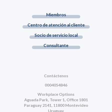
Miembros
Centro de atención al cliente
Socio de servicio local
Consultante
Contáctenos
0004054846
Workplace Options
Aguada Park, Tower 1, Office 1801
Paraguay 2141, 11800 Montevideo
Uruguay