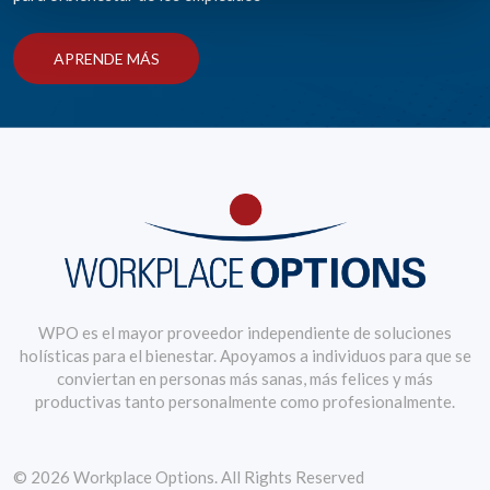
APRENDE MÁS
WPO es el mayor proveedor independiente de soluciones
holísticas para el bienestar. Apoyamos a individuos para que se
conviertan en personas más sanas, más felices y más
productivas tanto personalmente como profesionalmente.
© 2026 Workplace Options. All Rights Reserved