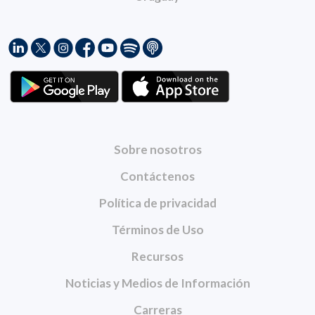
Sobre nosotros
Contáctenos
Política de privacidad
Términos de Uso
Recursos
Noticias y Medios de Información
Carreras