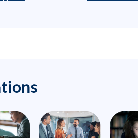
ations