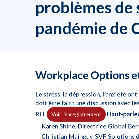
problèmes de s
pandémie de 
Workplace Options e
Le stress, la dépression, l'anxiété 
doit être fait : une discussion avec l
RH.
Haut-parleu
Voir l'enregistrement
Karen Shine, Directrice Global Ben
Christian Mainguy, SVP Solutions