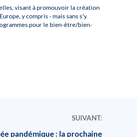
lles, visant à promouvoir la création
urope, y compris - mais sans s'y
s programmes pour le bien-être/bien-
SUIVANT:
ée pandémique : la prochaine