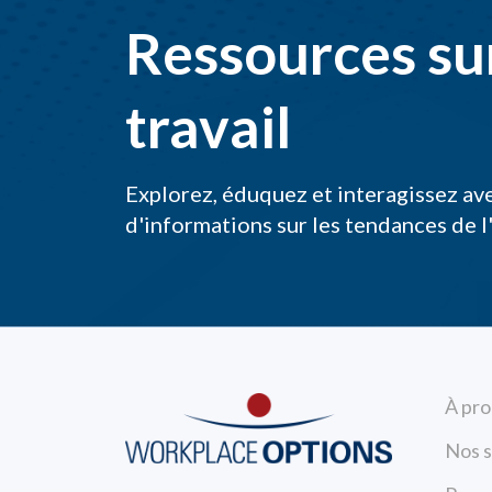
Ressources sur
travail
Explorez, éduquez et interagissez av
d'informations sur les tendances de l
À pr
Nos s