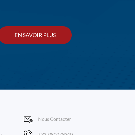
EN SAVOIR PLUS
Nous Contacter
+32-080079340