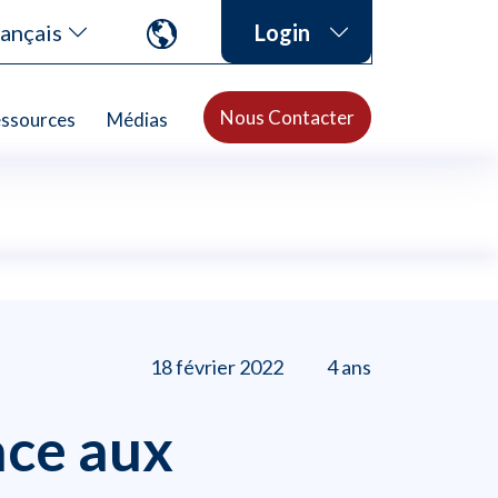
ançais
Login
Nous Contacter
ssources
Médias
18 février 2022
4 ans
ace aux