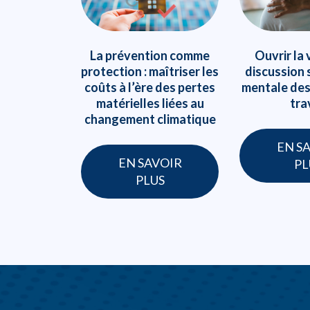
La prévention comme
Ouvrir la 
protection : maîtriser les
discussion 
coûts à l’ère des pertes
mentale de
matérielles liées au
tra
changement climatique
EN S
EN SAVOIR
PL
PLUS