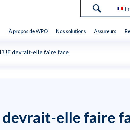
Fr
À propos de WPO
Nos solutions
Assureurs
Re
UE devrait-elle faire face
evrait-elle faire f