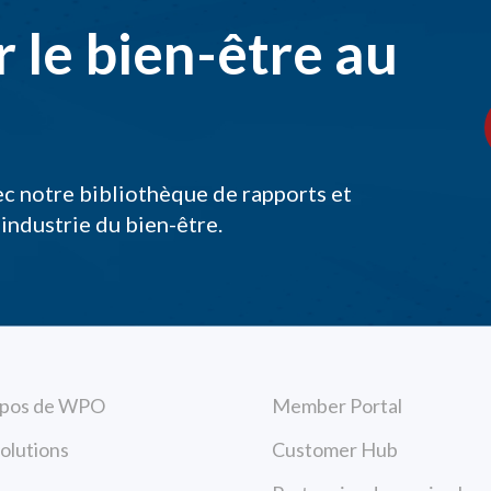
 le bien-être au
ec notre bibliothèque de rapports et
'industrie du bien-être.
opos de WPO
Member Portal
olutions
Customer Hub