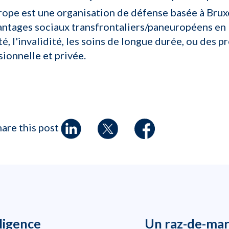
rope
est une organisation de défense basée à Bruxe
ntages sociaux transfrontaliers/paneuropéens en E
anté, l'invalidité, les soins de longue durée, ou de
sionnelle et privée.
hare this post
ligence
Un raz-de-mar