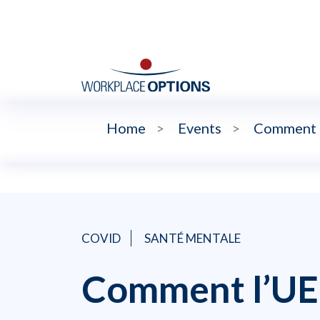
Home
>
Events
>
Comment l’
COVID
SANTÉ MENTALE
Comment l’UE d