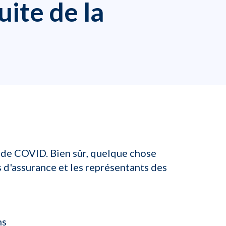
ite de la
 de COVID. Bien sûr, quelque chose
es d'assurance et les représentants des
ns