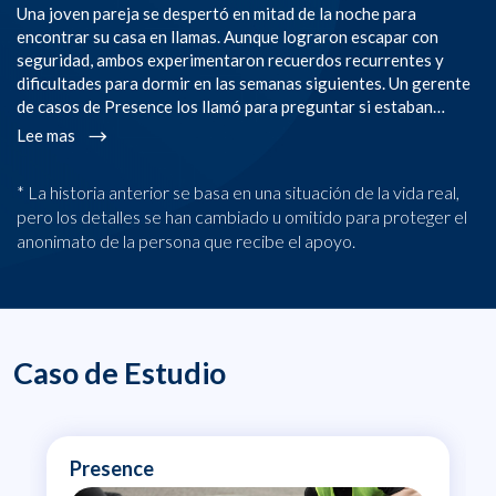
Una joven pareja se despertó en mitad de la noche para
Un
encontrar su casa en llamas. Aunque lograron escapar con
ti
seguridad, ambos experimentaron recuerdos recurrentes y
de
dificultades para dormir en las semanas siguientes. Un gerente
ex
de casos de Presence los llamó para preguntar si estaban…
co
Lee mas
L
* La historia anterior se basa en una situación de la vida real,
pero los detalles se han cambiado u omitido para proteger el
anonimato de la persona que recibe el apoyo.
Caso de Estudio
Presence