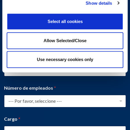
Show details
Select all cookies
Nombre de la empresa
*
Allow Selected/Close
País
*
Use necessary cookies only
--- Por favor, seleccione ---
Número de empleados
*
Cargo
*