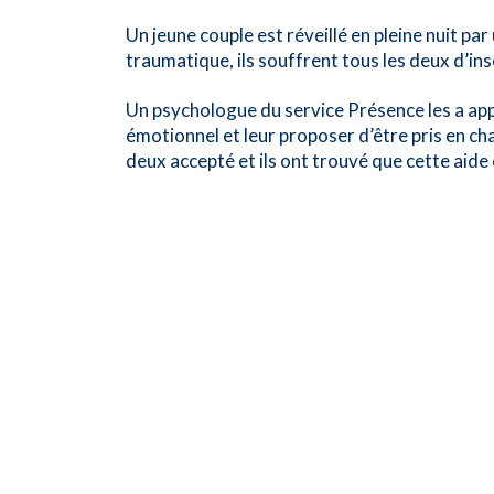
Un jeune couple est réveillé en pleine nuit pa
traumatique, ils souffrent tous les deux d’in
Un psychologue du service Présence les a appe
émotionnel et leur proposer d’être pris en cha
deux accepté et ils ont trouvé que cette aide