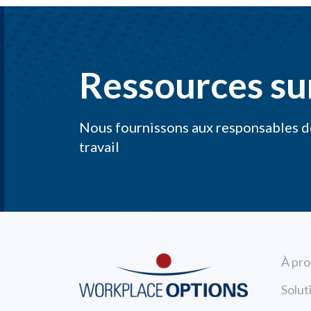
Ressources sur
Nous fournissons aux responsables de
travail
À pro
Solut