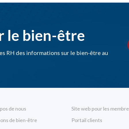
 le bien-être
s RH des informations sur le bien-être au
pos de nous
Site web pour les membre
ions de bien-être
Portail clients