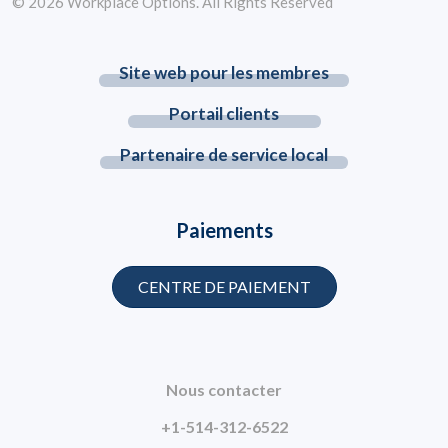
© 2026 Workplace Options. All Rights Reserved
Site web pour les membres
Portail clients
Partenaire de service local
Paiements
CENTRE DE PAIEMENT
Nous contacter
+1-514-312-6522