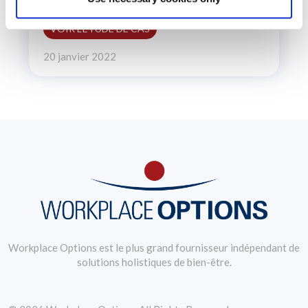
VOIR L'ÉTUDE DE CAS
20 janvier 2022
Workplace Options est le plus grand fournisseur indépendant de
solutions holistiques de bien-être.