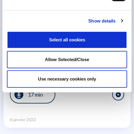
Show details
Diversité et inclusion
25 septembre 2022
Select all cookies
Journée mondiale du bien-être
Allow Selected/Close
Audio: Kamelia D
Use necessary cookies only
17 min
6 janvier 2022