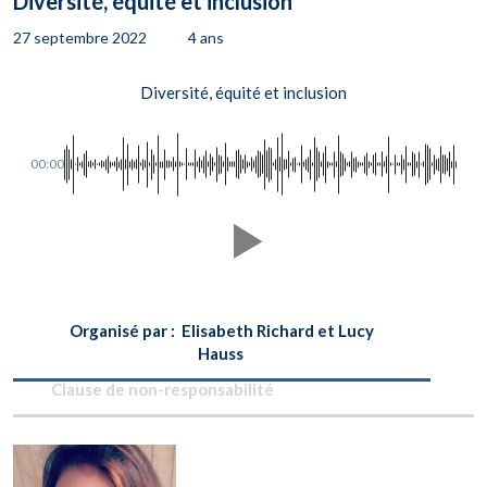
Diversité, équité et inclusion
27 septembre 2022
4 ans
Diversité, équité et inclusion
00:00
Organisé par : Elisabeth Richard et Lucy
Hauss
Clause de non-responsabilité