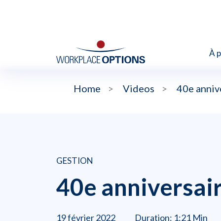
À 
Home
>
Videos
>
40e anniv
GESTION
40e anniversai
19 février 2022
Duration: 1:21 Min