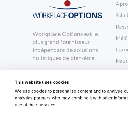
À pro
Solut
Ress
Workplace Options est le
Médi
plus grand fournisseur
Carri
indépendant de solutions
holistiques de bien-être.
Nous
Polit
This website uses cookies
Condi
We use cookies to personalise content and to analyse our 
analytics partners who may combine it with other informa
use of their services.