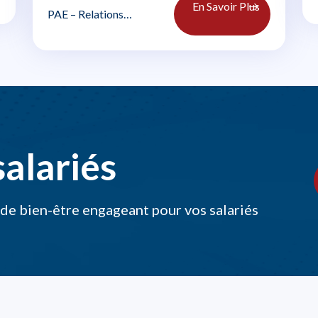
En Savoir Plus
PAE – Relations
personnelles et
professionnelles
alariés
 de bien-être engageant pour vos salariés