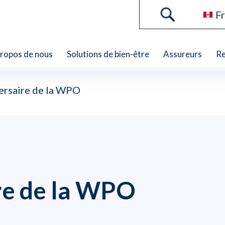
Fr
propos de nous
Solutions de bien-être
Assureurs
Re
ersaire de la WPO
re de la WPO