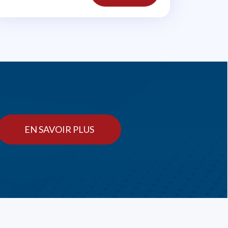
(Anglais avec sous-
titres)
EN SAVOIR PLUS