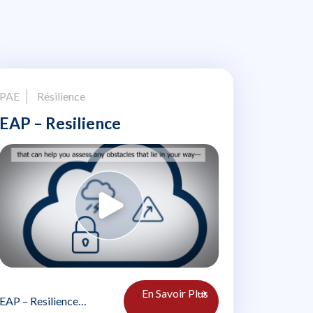
PAE
Résilience
EAP – Resilience
En Savoir Plus
EAP – Resilience