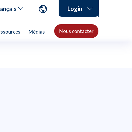
ançais
Login
Nous contacter
ssources
Médias