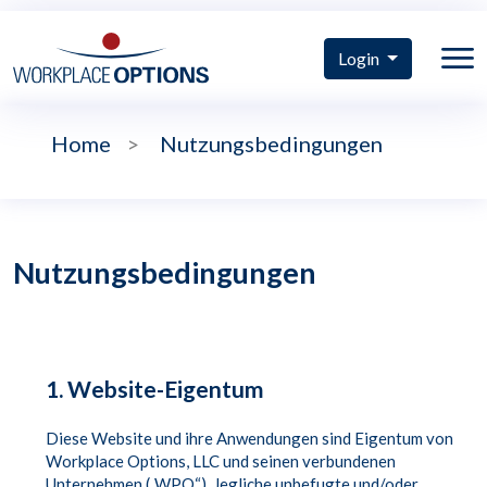
Login
Home
>
Nutzungsbedingungen
Nutzungsbedingungen
1. Website-Eigentum
Diese Website und ihre Anwendungen sind Eigentum von
Workplace Options, LLC und seinen verbundenen
Unternehmen („WPO“). Jegliche unbefugte und/oder