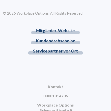
© 2026 Workplace Options. All Rights Reserved
Mitglieder-Website
Kundendrehscheibe
Servicepartner vor Ort
Kontakt
08001814786
Workplace Options
Brienner Straße 9