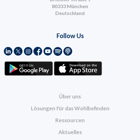
80333 München
Deutschland
Follow Us
Über uns
Lösungen für das Wohlbefinden
Ressourcen
Aktuelles