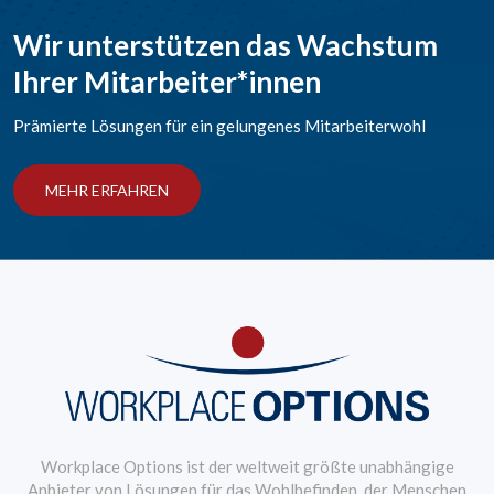
Wir unterstützen das Wachstum
Ihrer Mitarbeiter*innen
Prämierte Lösungen für ein gelungenes Mitarbeiterwohl
MEHR ERFAHREN
Workplace Options ist der weltweit größte unabhängige
Anbieter von Lösungen für das Wohlbefinden, der Menschen