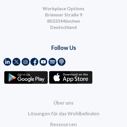
Workplace Options
Brienner Straße 9
80333 München
Deutschland
Follow Us
Über uns
Lösungen für das Wohlbefinden
Ressourcen