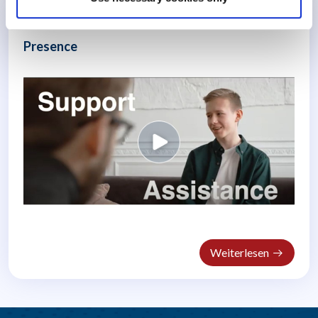
Wohlbefinden der Mitarbeiter
Presence
Weiterlesen