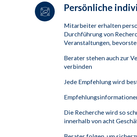
Persönliche indiv
Mitarbeiter erhalten perso
Durchführung von Recherc
Veranstaltungen, bevorst
Berater stehen auch zur V
verbinden
Jede Empfehlung wird best
Empfehlungsinformationen 
Die Recherche wird so sch
innerhalb von acht Geschä
Berater folgen, um sicher