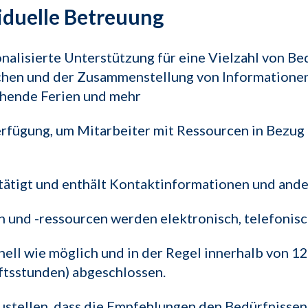
iduelle Betreuung
nalisierte Unterstützung für eine Vielzahl von Bed
hen und der Zusammenstellung von Informationen 
ehende Ferien und mehr
erfügung, um Mitarbeiter mit Ressourcen in Bezug 
ätigt und enthält Kontaktinformationen und ande
und -ressourcen werden elektronisch, telefonisch
nell wie möglich und in der Regel innerhalb von 1
ftsstunden) abgeschlossen.
zustellen, dass die Empfehlungen den Bedürfnisse