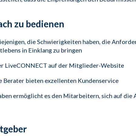
ach zu bedienen
iejenigen, die Schwierigkeiten haben, die Anforde
tlebens in Einklang zu bringen
der LiveCONNECT auf der Mitglieder-Website
he Berater bieten exzellenten Kundenservice
ben ermöglicht es den Mitarbeitern, sich auf die
itgeber