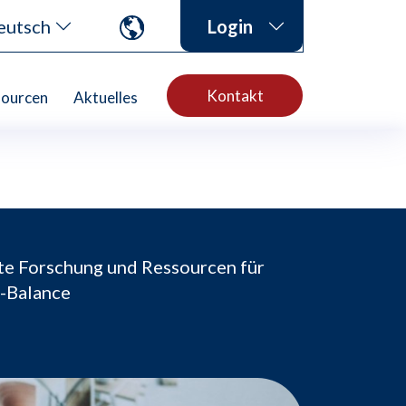
eutsch
Login
Kontakt
sourcen
Aktuelles
rte Forschung und Ressourcen für
e-Balance