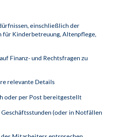
ürfnissen, einschließlich der
für Kinderbetreuung, Altenpflege,
auf Finanz- und Rechtsfragen zu
re relevante Details
 oder per Post bereitgestellt
2 Geschäftsstunden (oder in Notfällen
n des Mitarbeiters entsprechen