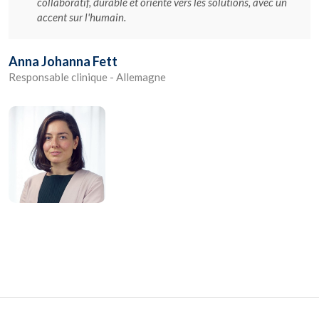
collaboratif, durable et orienté vers les solutions, avec un
accent sur l'humain.
Anna Johanna Fett
Responsable clinique - Allemagne