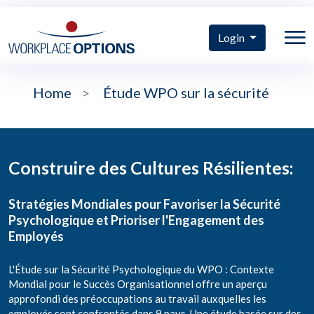
Login
Home
>
Étude WPO sur la sécurité
Construire des Cultures Résilientes:
Stratégies Mondiales pour Favoriser la Sécurité
Psychologique et Prioriser l'Engagement des
Employés
L'Étude sur la Sécurité Psychologique du WPO : Contexte
Mondial pour le Succès Organisationnel offre un aperçu
approfondi des préoccupations au travail auxquelles les
employés sont confrontés dans 9 pays. Une étude basée sur des