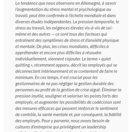
La tendance que nous observons en Allemagne, à savoir
l'augmentation du stress mental et psychologique au
travail, peut être confirmée à l’échelle mondiale et dans
diverses études indépendantes. La pression temporelle, le
stress au travail, les exigences élevées vis-à-vis de soi-
même et des autres — ce sont tous des facteurs qui
entraînent des symptômes de stress et d'anxiété physique
et mentale. De plus, les crises mondiales, difficiles à
appréhender et encore plus difficiles à résoudre
individuellement, viennent s'ajouter. Le terme « quiet
quitting », récemment apparu, décrit les employés qui se
déconnectent intérieurement et se contentent de faire le
minimum. En ces temps, il est crucial pour les
gestionnaires de ne pas négliger la gestion durable des
personnes au profit de la gestion de crise aiguë. Éliminer la
pression inutile, souligner et valoriser les points forts des
employés, et augmenter les possibilités de codécision sont
des mesures efficaces qui peuvent renforcer le sentiment
de contrôle, la santé mentale et, par conséquent, la fidélité
des employés. Pour y parvenir, nous avons besoin de
cultures d'entreprise qui privilégient un leadership