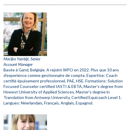
Marijke Yserbijt, Senior
Account Manager
Basée à Gand, Belgiqie. A rejoint WPO en 2022. Plus que 10 ans
d’experience comme gestionnaire de compte. Expertise: Coach
certifié épuisement professionnel, PAE, HSE. Formations: Solution
Focused Counselor certified IASTI & EBTA, Master’s degree from
Howest University of Applied Sciences, Master’s degree in
Translation from Antwerp University, Certified Equicoach Level 1.
Langues: Néerlandais, Français, Anglais, Espagnol.