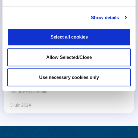
Show details
7 octobre 2024
Select all cookies
Bien-être au travail : les défis de demain
Allow Selected/Close
26 min
Use necessary cookies only
Vie professionnelle
3 juin 2024