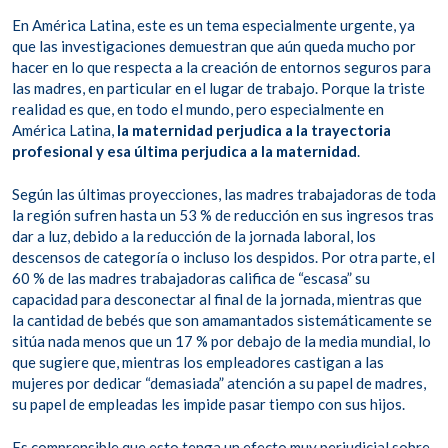
En América Latina, este es un tema especialmente urgente, ya
que las investigaciones demuestran que aún queda mucho por
hacer en lo que respecta a la creación de entornos seguros para
las madres, en particular en el lugar de trabajo. Porque la triste
realidad es que, en todo el mundo, pero especialmente en
América Latina,
la maternidad perjudica a la trayectoria
profesional y esa última perjudica a la maternidad
.
Según las últimas proyecciones, las madres trabajadoras de toda
la región sufren hasta un 53 % de reducción en sus ingresos tras
dar a luz, debido a la reducción de la jornada laboral, los
descensos de categoría o incluso los despidos. Por otra parte, el
60 % de las madres trabajadoras califica de “escasa” su
capacidad para desconectar al final de la jornada, mientras que
la cantidad de bebés que son amamantados sistemáticamente se
sitúa nada menos que un 17 % por debajo de la media mundial, lo
que sugiere que, mientras los empleadores castigan a las
mujeres por dedicar “demasiada” atención a su papel de madres,
su papel de empleadas les impide pasar tiempo con sus hijos.
Es comprensible que esto tenga un efecto muy perjudicial sobre