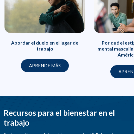
Abordar el duelo en el lugar de
Por qué el est
trabajo
mental masculin
Améric
APRENDE MÁS
APREN
Recursos para el bienestar en el
trabajo