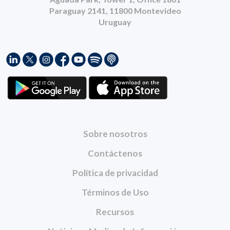
Paraguay 2141, 11800 Montevideo
Uruguay
Sobre nosotros
Contáctenos
Política de privacidad
Términos de Uso
Recursos