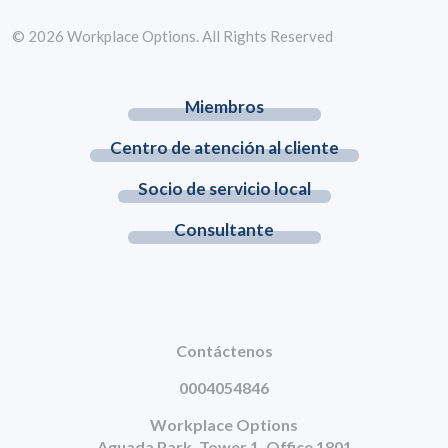
© 2026 Workplace Options. All Rights Reserved
Miembros
Centro de atención al cliente
Socio de servicio local
Consultante
Contáctenos
0004054846
Workplace Options
Aguada Park, Tower 1, Office 1801