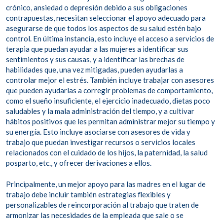
crónico, ansiedad o depresión debido a sus obligaciones
contrapuestas, necesitan seleccionar el apoyo adecuado para
asegurarse de que todos los aspectos de su salud estén bajo
control. En última instancia, esto incluye el acceso a servicios de
terapia que puedan ayudar a las mujeres a identificar sus
sentimientos y sus causas, y a identificar las brechas de
habilidades que, una vez mitigadas, pueden ayudarlas a
controlar mejor el estrés. También incluye trabajar con asesores
que pueden ayudarlas a corregir problemas de comportamiento,
como el sueño insuficiente, el ejercicio inadecuado, dietas poco
saludables y la mala administración del tiempo, y a cultivar
hábitos positivos que les permitan administrar mejor su tiempo y
su energía. Esto incluye asociarse con asesores de vida y
trabajo que puedan investigar recursos o servicios locales
relacionados con el cuidado de los hijos, la paternidad, la salud
posparto, etc., y ofrecer derivaciones a ellos.
Principalmente, un mejor apoyo para las madres en el lugar de
trabajo debe incluir también estrategias flexibles y
personalizables de reincorporación al trabajo que traten de
armonizar las necesidades de la empleada que sale o se