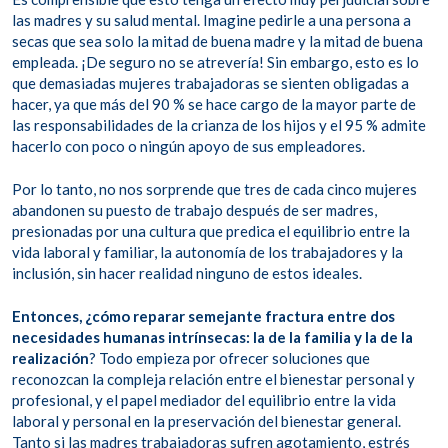
las madres y su salud mental. Imagine pedirle a una persona a
secas que sea solo la mitad de buena madre y la mitad de buena
empleada. ¡De seguro no se atrevería! Sin embargo, esto es lo
que demasiadas mujeres trabajadoras se sienten obligadas a
hacer, ya que más del 90 % se hace cargo de la mayor parte de
las responsabilidades de la crianza de los hijos y el 95 % admite
hacerlo con poco o ningún apoyo de sus empleadores.
Por lo tanto, no nos sorprende que tres de cada cinco mujeres
abandonen su puesto de trabajo después de ser madres,
presionadas por una cultura que predica el equilibrio entre la
vida laboral y familiar, la autonomía de los trabajadores y la
inclusión, sin hacer realidad ninguno de estos ideales.
Entonces, ¿cómo reparar semejante fractura entre dos
necesidades humanas intrínsecas: la de la familia y la de la
realización
? Todo empieza por ofrecer soluciones que
reconozcan la compleja relación entre el bienestar personal y
profesional, y el papel mediador del equilibrio entre la vida
laboral y personal en la preservación del bienestar general.
Tanto si las madres trabajadoras sufren agotamiento, estrés