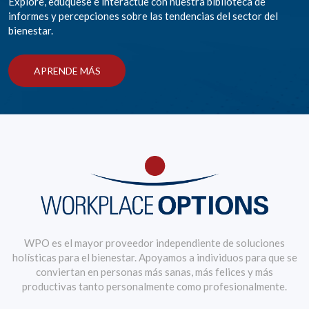
Explore, edúquese e interactúe con nuestra biblioteca de
informes y percepciones sobre las tendencias del sector del
bienestar.
APRENDE MÁS
WPO es el mayor proveedor independiente de soluciones
holísticas para el bienestar. Apoyamos a individuos para que se
conviertan en personas más sanas, más felices y más
productivas tanto personalmente como profesionalmente.