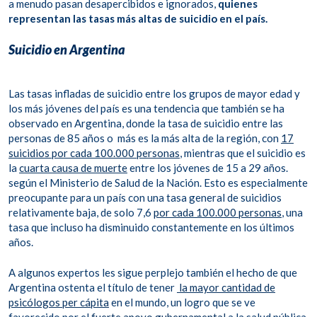
a menudo pasan desapercibidos e ignorados,
quienes
representan las tasas más altas de suicidio en el país.
Suicidio en Argentina
Las tasas infladas de suicidio entre los grupos de mayor edad y
los más jóvenes del país es una tendencia que también se ha
observado en Argentina, donde la tasa de suicidio entre las
personas de 85 años o más es la más alta de la región, con
17
suicidios por cada 100.000 personas
, mientras que el suicidio es
la
cuarta causa de muerte
entre los jóvenes de 15 a 29 años.
según el Ministerio de Salud de la Nación. Esto es especialmente
preocupante para un país con una tasa general de suicidios
relativamente baja, de solo 7,6
por cada 100.000 personas
, una
tasa que incluso ha disminuido constantemente en los últimos
años.
A algunos expertos les sigue perplejo también el hecho de que
Argentina ostenta el título de tener
la mayor cantidad de
psicólogos per cápita
en el mundo, un logro que se ve