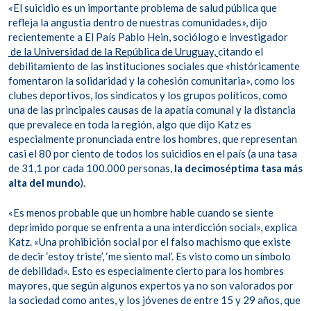
«El suicidio es un importante problema de salud pública que
refleja la angustia dentro de nuestras comunidades», dijo
recientemente a El País Pablo Hein, sociólogo e investigador
de la Universidad de la República de Uruguay,
citando el
debilitamiento de las instituciones sociales que «históricamente
fomentaron la solidaridad y la cohesión comunitaria», como los
clubes deportivos, los sindicatos y los grupos políticos, como
una de las principales causas de la apatía comunal y la distancia
que prevalece en toda la región, algo que dijo Katz es
especialmente pronunciada entre los hombres, que representan
casi el 80 por ciento de todos los suicidios en el país (a una tasa
de 31,1 por cada 100.000 personas,
la decimoséptima tasa más
alta del mundo
).
«Es menos probable que un hombre hable cuando se siente
deprimido porque se enfrenta a una interdicción social», explica
Katz. «Una prohibición social por el falso machismo que existe
de decir ‘estoy triste’, ‘me siento mal’. Es visto como un símbolo
de debilidad». Esto es especialmente cierto para los hombres
mayores, que según algunos expertos ya no son valorados por
la sociedad como antes, y los jóvenes de entre 15 y 29 años, que