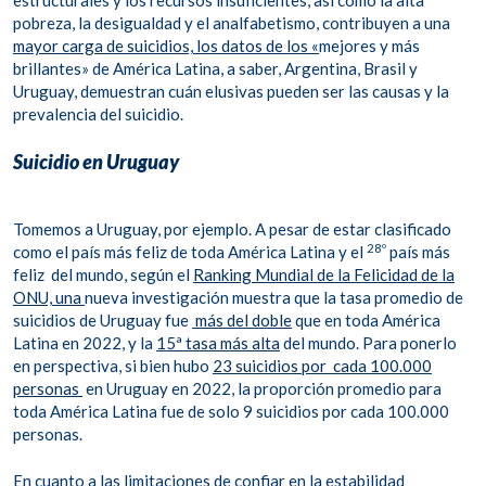
estructurales y los recursos insuficientes, así como la alta
pobreza, la desigualdad y el analfabetismo, contribuyen a una
mayor carga de suicidios, los datos de los «
mejores y más
brillantes» de América Latina, a saber, Argentina, Brasil y
Uruguay, demuestran cuán elusivas pueden ser las causas y la
prevalencia del suicidio.
Suicidio en Uruguay
Tomemos a Uruguay, por ejemplo. A pesar de estar clasificado
28º
como el país más feliz de toda América Latina y el
país más
feliz del mundo, según el
Ranking Mundial de la Felicidad de la
ONU, una
nueva investigación muestra que la tasa promedio de
suicidios de Uruguay fue
más del doble
que en toda América
Latina en 2022, y la
15ª tasa más alta
del mundo. Para ponerlo
en perspectiva, si bien hubo
23 suicidios por cada 100.000
personas
en Uruguay en 2022, la proporción promedio para
toda América Latina fue de solo 9 suicidios por cada 100.000
personas.
En cuanto a las limitaciones de confiar en la estabilidad