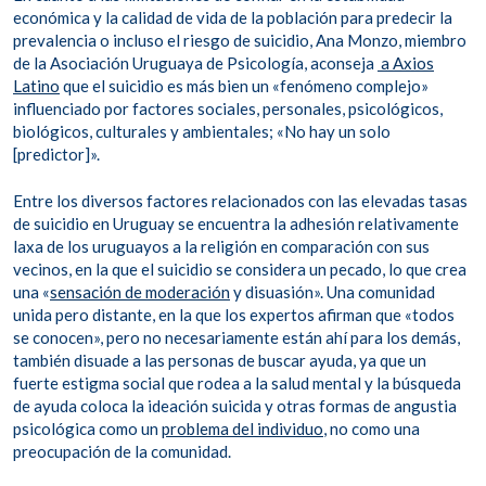
económica y la calidad de vida de la población para predecir la
prevalencia o incluso el riesgo de suicidio, Ana Monzo, miembro
de la Asociación Uruguaya de Psicología, aconseja
a Axios
Latino
que el suicidio es más bien un «fenómeno complejo»
influenciado por factores sociales, personales, psicológicos,
biológicos, culturales y ambientales; «No hay un solo
[predictor]».
Entre los diversos factores relacionados con las elevadas tasas
de suicidio en Uruguay se encuentra la adhesión relativamente
laxa de los uruguayos a la religión en comparación con sus
vecinos, en la que el suicidio se considera un pecado, lo que crea
una «
sensación de moderación
y disuasión». Una comunidad
unida pero distante, en la que los expertos afirman que «todos
se conocen», pero no necesariamente están ahí para los demás,
también disuade a las personas de buscar ayuda, ya que un
fuerte estigma social que rodea a la salud mental y la búsqueda
de ayuda coloca la ideación suicida y otras formas de angustia
psicológica como un
problema del individuo
, no como una
preocupación de la comunidad.