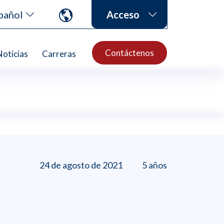
pañol
Acceso
Contáctenos
Noticias
Carreras
24 de agosto de 2021
5 años