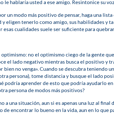
le hablaría usted a ese amigo. Resintonice su voz 
or un modo más positivo de pensar, haga una lista d
d y eligen tenerlo como amigo, sus habilidades y ta
r esas cualidades suele ser suficiente para quebrar
el optimismo: no el optimismo ciego de la gente que
ce el lado negativo mientras busca el positivo y tr
or bien no venga». Cuando se descubra teniendo una
tra persona), tome distancia y busque el lado pos
é podría aprender de esto que podría ayudarlo en
otra persona de modos más positivos?
a una situación, aun si es apenas una luz al final d
to de encontrar lo bueno en la vida, aun en lo que 