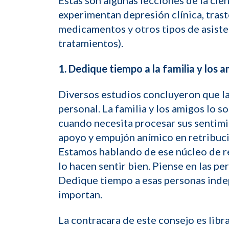
Estas son algunas lecciones de la cie
experimentan depresión clínica, trast
medicamentos y otros tipos de asiste
tratamientos).
1. Dedique tiempo a la familia y los a
Diversos estudios concluyeron que las
personal. La familia y los amigos lo 
cuando necesita procesar sus sentimie
apoyo y empujón anímico en retribució
Estamos hablando de ese núcleo de rel
lo hacen sentir bien. Piense en las pe
Dedique tiempo a esas personas inde
importan.
La contracara de este consejo es lib