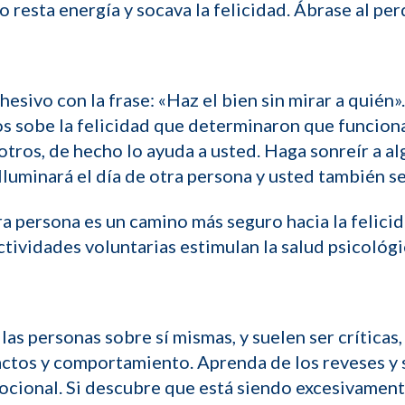
 resta energía y socava la felicidad. Ábrase al per
sivo con la frase: «Haz el bien sin mirar a quién».
ios sobe la felicidad que determinaron que funcio
tros, de hecho lo ayuda a usted. Haga sonreír a alg
uminará el día de otra persona y usted también se 
a persona es un camino más seguro hacia la felicid
tividades voluntarias estimulan la salud psicológi
las personas sobre sí mismas, y suelen ser críticas,
ctos y comportamiento. Aprenda de los reveses y si
ocional. Si descubre que está siendo excesivament