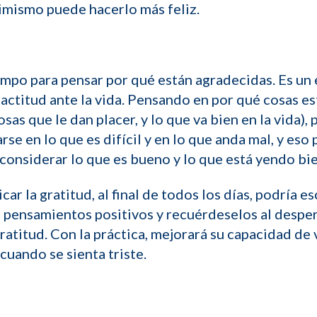
ptimismo puede hacerlo más feliz.
empo para pensar por qué están agradecidas. Es un 
 actitud ante la vida. Pensando en por qué cosas e
as que le dan placer, y lo que va bien en la vida), 
se en lo que es difícil y en lo que anda mal, y eso 
 considerar lo que es bueno y lo que está yendo bie
r la gratitud, al final de todos los días, podría es
 pensamientos positivos y recuérdeselos al despert
ratitud. Con la práctica, mejorará su capacidad de v
uando se sienta triste.