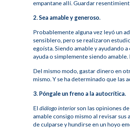
empantane allí. Guardar resentimiento
2. Sea amable y generoso.
Probablemente alguna vez leyó un adhe
sensiblero, pero se realizaron estud
egoísta. Siendo amable y ayudando a o
ayuda o simplemente siendo amable. Il
Del mismo modo, gastar dinero en otr
mismo. Y se ha determinado que las ac
3. Póngale un freno a la autocrítica.
El
diálogo interior
son las opiniones de 
amable consigo mismo al revisar sus a
de culparse y hundirse en un hoyo em