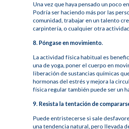
Una vez que haya pensado un poco en
Podría ser haciendo más por las pers
comunidad, trabajar en un talento crea
carpintería, o cualquier otra actividad
8. Póngase en movimiento.
La actividad física habitual es benefi
una de yoga, poner el cuerpo en movim
liberación de sustancias químicas q
hormonas del estrés y mejora la circul
física regular también puede ser un h
9. Resista la tentación de comparars
Puede entristecerse si sale desfavore
una tendencia natural, pero llevada d