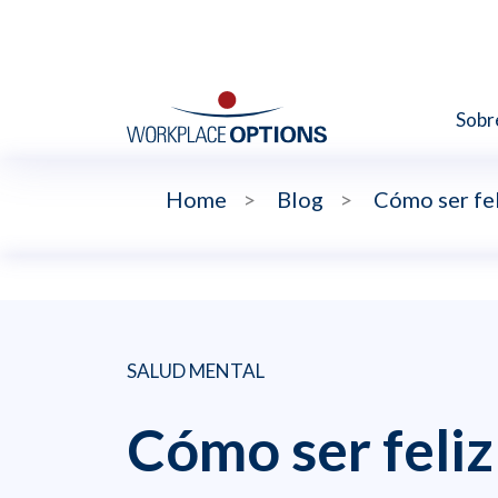
Sobr
Home
>
Blog
>
Cómo ser fe
SALUD MENTAL
Cómo ser feliz