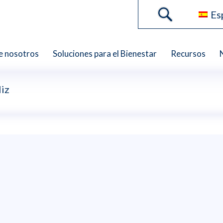
Es
e nosotros
Soluciones para el Bienestar
Recursos
liz