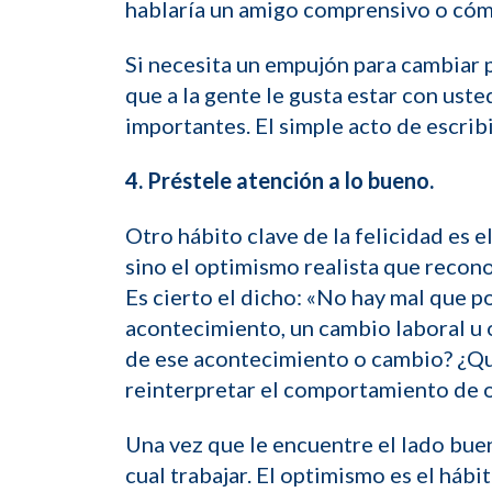
hablaría un amigo comprensivo o cómo 
Si necesita un empujón para cambiar p
que a la gente le gusta estar con uste
importantes. El simple acto de escribi
4. Préstele atención a lo bueno.
Otro hábito clave de la felicidad es 
sino el optimismo realista que recono
Es cierto el dicho: «No hay mal que p
acontecimiento, un cambio laboral u o
de ese acontecimiento o cambio? ¿Qu
reinterpretar el comportamiento de 
Una vez que le encuentre el lado bueno 
cual trabajar. El optimismo es el hábi