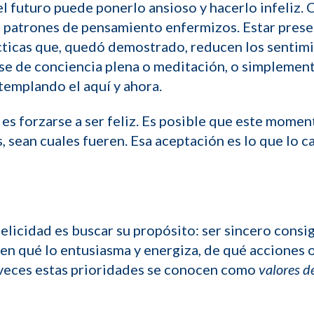
el futuro puede ponerlo ansioso y hacerlo infeliz.
s patrones de pensamiento enfermizos. Estar prese
ácticas que, quedó demostrado, reducen los sentim
se de conciencia plena o meditación, o simplemen
templando el aquí y ahora.
 es forzarse a ser feliz. Es posible que este moment
 sean cuales fueren. Esa aceptación es lo que lo c
felicidad es buscar su propósito: ser sincero cons
e en qué lo entusiasma y energiza, de qué acciones
 veces estas prioridades se conocen como
valores d