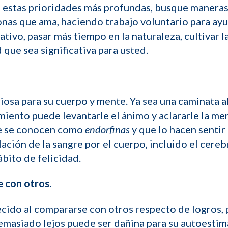
 estas prioridades más profundas, busque maneras
onas que ama, haciendo trabajo voluntario para ayu
tivo, pasar más tiempo en la naturaleza, cultivar la 
 que sea significativa para usted.
ciosa para su cuerpo y mente. Ya sea una caminata al
iento puede levantarle el ánimo y aclararle la men
ue se conocen como
endorfinas
y que lo hacen sentir 
ación de la sangre por el cuerpo, incluido el cereb
ábito de felicidad.
e con otros.
cido al compararse con otros respecto de logros, p
emasiado lejos puede ser dañina para su autoestima