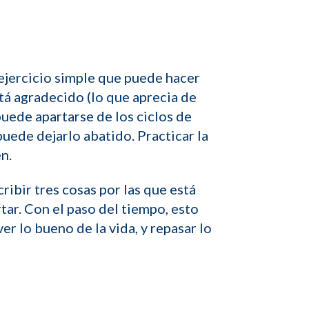
ejercicio simple que puede hacer
stá agradecido (lo que aprecia de
puede apartarse de los ciclos de
puede dejarlo abatido. Practicar la
n.
cribir tres cosas por las que está
ar. Con el paso del tiempo, esto
er lo bueno de la vida, y repasar lo