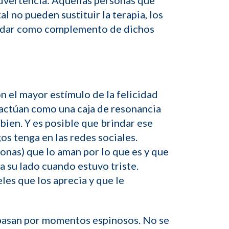
(Advertencia: Aquellas personas que
 no pueden sustituir la terapia, los
ayudar como complemento de dichos
n el mayor estímulo de la felicidad
, actúan como una caja de resonancia
bien. Y es posible que brindar ese
os tenga en las redes sociales.
sonas) que lo aman por lo que es y que
 a su lado cuando estuvo triste.
s que los aprecia y que le
s pasan por momentos espinosos. No se