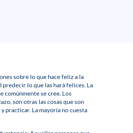
nes sobre lo que hace feliz a la
 predecir lo que las hará felices. La
que comúnmente se cree. Los
lazo, son otras las cosas que son
y practicar. La mayoría no cuesta