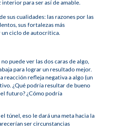
interior para ser así de amable.
e sus cualidades: las razones por las
lentos, sus fortalezas más
 un ciclo de autocrítica.
 no puede ver las dos caras de algo,
abaja para lograr un resultado mejor.
 reacción refleja negativa a algo (un
itivo. ¿Qué podría resultar de bueno
 el futuro? ¿Cómo podría
el túnel, eso le dará una meta hacia la
parecerían ser circunstancias