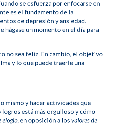
 Cuando se esfuerza por enfocarse en
nte es el fundamento de la
ientos de depresión y ansiedad.
te hágase un momento en el día para
o no sea feliz. En cambio, el objetivo
alma y lo que puede traerle una
igo mismo y hacer actividades que
 o logros está más orgulloso y cómo
e elogio
, en oposición a los
valores de