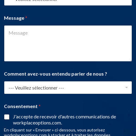
Message
*
Comment avez-vous entendu parler de nous ?
Consentement
*
J'accepte de recevoir d'autres communications de
workplaceoptions.com.
En cliquant sur « Envoyer » ci-dessous, vous autorisez
workplaceoptions.com à stocker et à traiter les données