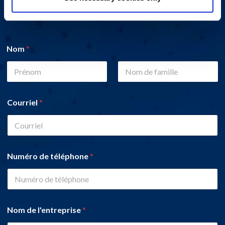
Workplace Options vous contactera.
Nom
*
First
Last
Courriel
*
Numéro de téléphone
*
Nom de l'entreprise
*