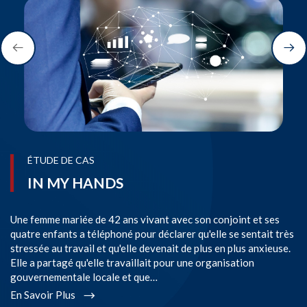
ÉTUDE DE CAS
IN MY HANDS
Une femme mariée de 42 ans vivant avec son conjoint et ses
Il
quatre enfants a téléphoné pour déclarer qu'elle se sentait très
da
stressée au travail et qu'elle devenait de plus en plus anxieuse.
ac
Elle a partagé qu'elle travaillait pour une organisation
an
gouvernementale locale et que…
pa
En Savoir Plus
En