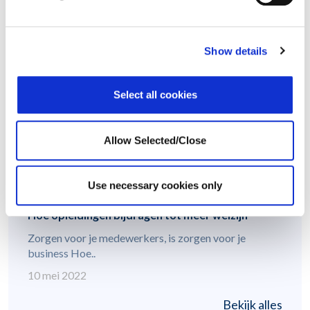
NN Wellbeing Services unieke verzekeringsservice
voor zelfstandigen Dankzij de tussenkomst..
Show details
21 september 2022
Select all cookies
Allow Selected/Close
Use necessary cookies only
Hoe opleidingen bijdragen tot meer welzijn
Zorgen voor je medewerkers, is zorgen voor je
business Hoe..
10 mei 2022
Bekijk alles