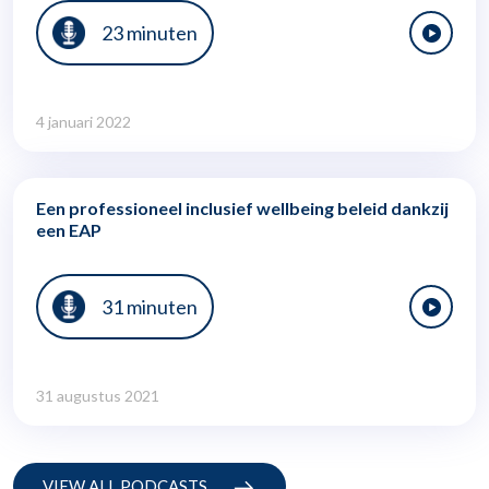
23 minuten
4 januari 2022
Een professioneel inclusief wellbeing beleid dankzij
een EAP
31 minuten
31 augustus 2021
VIEW ALL PODCASTS