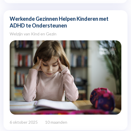
Werkende Gezinnen Helpen Kinderen met
ADHD te Ondersteunen
Welzijn van Kind en Gezin
6 oktober 2025
10 maanden