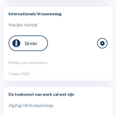
Internationale Vrouwendag
Marijke Yserbijt
16 min
Welzijn van werknemers
7 maart 2024
De toekomst van werk zal wel-zijn
ZigZag HR Brainpickings