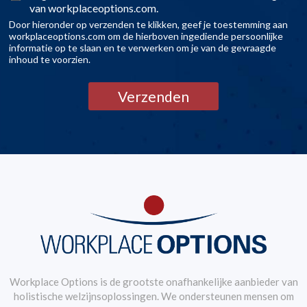
van workplaceoptions.com.
Door hieronder op verzenden te klikken, geef je toestemming aan
workplaceoptions.com om de hierboven ingediende persoonlijke
informatie op te slaan en te verwerken om je van de gevraagde
inhoud te voorzien.
Verzenden
Workplace Options is de grootste onafhankelijke aanbieder van
holistische welzijnsoplossingen. We ondersteunen mensen om