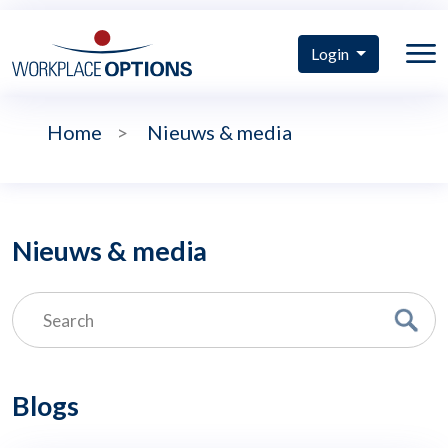
Login
Home
>
Nieuws & media
Nieuws & media
Blogs