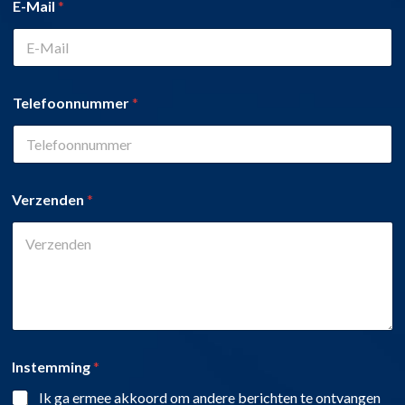
E-Mail
*
Telefoonnummer
*
Verzenden
*
Instemming
*
Ik ga ermee akkoord om andere berichten te ontvangen