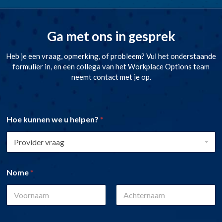
Ga met ons in gesprek
Heb je een vraag, opmerking, of probleem? Vul het onderstaande
formulier in, en een collega van het Workplace Options team
neemt contact met je op.
Hoe kunnen we u helpen?
*
Nome
*
First
Last