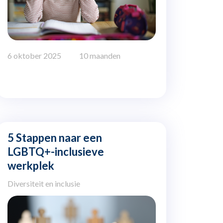
6 oktober 2025
10 maanden
5 Stappen naar een
LGBTQ+-inclusieve
werkplek
Diversiteit en inclusie