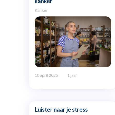
kanker
Kanker
10 april 2025
1 jaar
Luister naar je stress