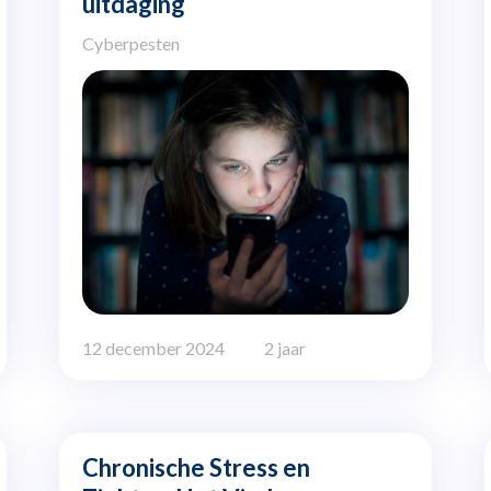
uitdaging
Cyberpesten
12 december 2024
2 jaar
Chronische Stress en