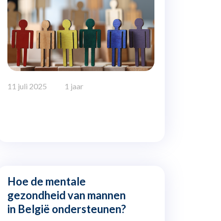
11 juli 2025
1 jaar
Hoe de mentale
gezondheid van mannen
in België ondersteunen?