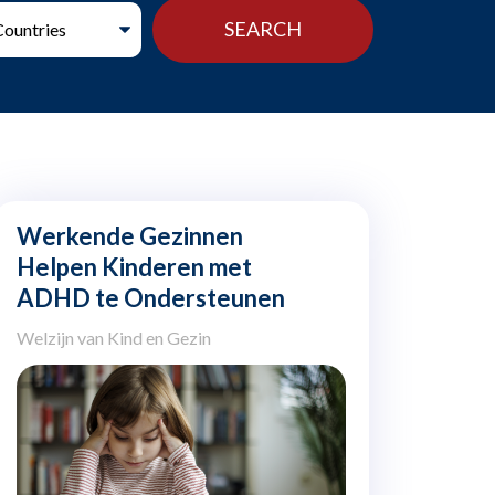
Werkende Gezinnen
Helpen Kinderen met
ADHD te Ondersteunen
Welzijn van Kind en Gezin