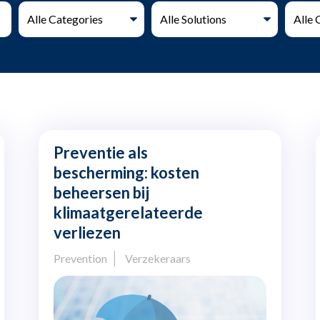
Preventie als
bescherming: kosten
beheersen bij
klimaatgerelateerde
verliezen
Prevention
Verzekeraars