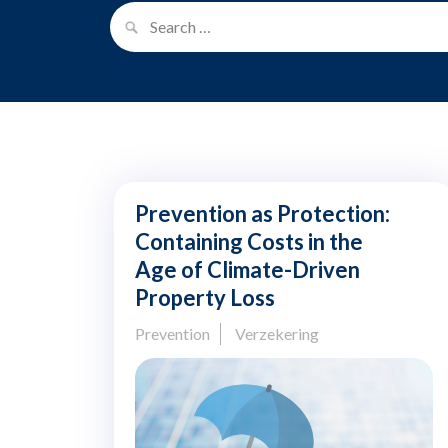
Prevention as Protection:
Containing Costs in the
Age of Climate-Driven
Property Loss
Prevention
Verzekering