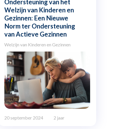
Ondersteuning van het
Welzijn van Kinderen en
Gezinnen: Een Nieuwe
Norm ter Ondersteuning
van Actieve Gezinnen
Welzijn van Kinderen en Gezinnen
20 september 2024
2 jaar