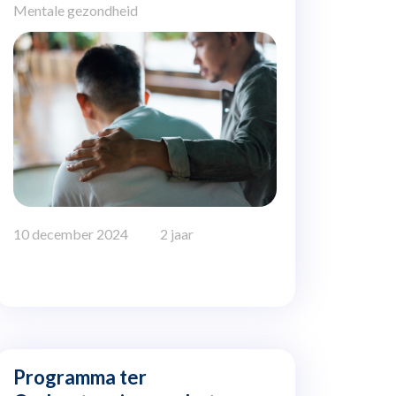
Mentale gezondheid
10 december 2024
2 jaar
Programma ter