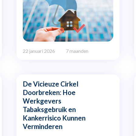
22 januari 2026
7 maanden
De Vicieuze Cirkel
Doorbreken: Hoe
Werkgevers
Tabaksgebruik en
Kankerrisico Kunnen
Verminderen