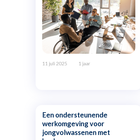
11 juli 2025
1 jaar
Een ondersteunende
werkomgeving voor
jongvolwassenen met