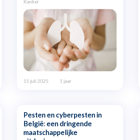
Kanker
11 juli 2025
1 jaar
Pesten en cyberpesten in
België: een dringende
maatschappelijke