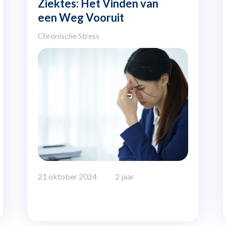
Ziektes: Het Vinden van
een Weg Vooruit
Chronische Stress
21 oktober 2024
2 jaar