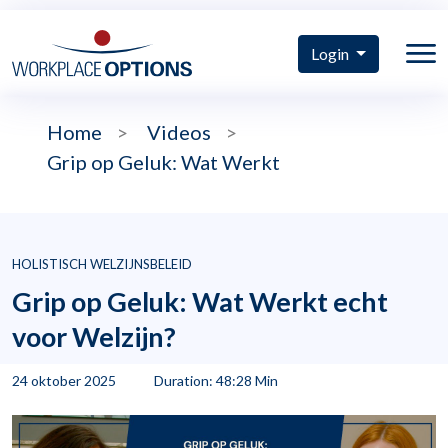
Login
Home
>
Videos
>
Grip op Geluk: Wat Werkt
HOLISTISCH WELZIJNSBELEID
Grip op Geluk: Wat Werkt echt
voor Welzijn?
24 oktober 2025
Duration: 48:28 Min