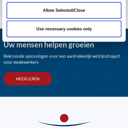
Meer weten
Allow Selected/Close
Use necessary cookies only
Uw mensen helpen groeien
Bekroonde oplossingen voor een aantrekkelijk welzijnstraject
voor medewerkers
MEER LEREN