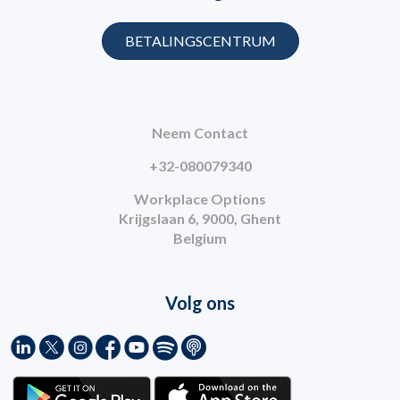
BETALINGSCENTRUM
Neem Contact
+32-080079340
Workplace Options
Krijgslaan 6, 9000, Ghent
Belgium
Volg ons