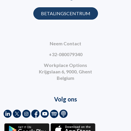
BETALINGSCENTRUM
Neem Contact
+32-080079340
Workplace Options
Krijgslaan 6, 9000, Ghent
Belgium
Volg ons