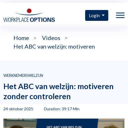
Login
Home
>
Videos
>
Het ABC van welzijn: motiveren
WERKNEMERSWELZIJN
Het ABC van welzijn: motiveren
zonder controleren
24 oktober 2025
Duration: 39:17 Min