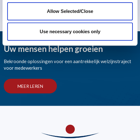
Meer weten
Allow Selected/Close
Use necessary cookies only
Uw mensen helpen groeien
Bekroonde oplossingen voor een aantrekkelijk welzijnstraject
voor medewerkers
MEER LEREN