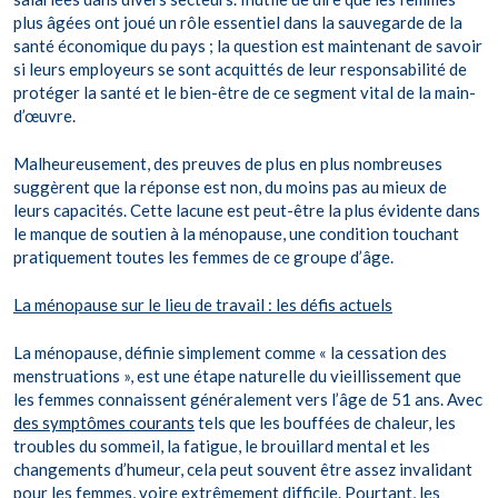
plus âgées ont joué un rôle essentiel dans la sauvegarde de la
santé économique du pays ; la question est maintenant de savoir
si leurs employeurs se sont acquittés de leur responsabilité de
protéger la santé et le bien-être de ce segment vital de la main-
d’œuvre.
Malheureusement, des preuves de plus en plus nombreuses
suggèrent que la réponse est non, du moins pas au mieux de
leurs capacités. Cette lacune est peut-être la plus évidente dans
le manque de soutien à la ménopause, une condition touchant
pratiquement toutes les femmes de ce groupe d’âge.
La ménopause sur le lieu de travail : les défis actuels
La ménopause, définie simplement comme « la cessation des
menstruations », est une étape naturelle du vieillissement que
les femmes connaissent généralement vers l’âge de 51 ans. Avec
des symptômes courants
tels que les bouffées de chaleur, les
troubles du sommeil, la fatigue, le brouillard mental et les
changements d’humeur, cela peut souvent être assez invalidant
pour les femmes, voire extrêmement difficile. Pourtant, les