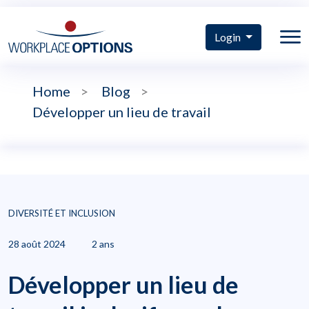
Login
Home
>
Blog
>
Développer un lieu de travail
DIVERSITÉ ET INCLUSION
28 août 2024
2 ans
Développer un lieu de