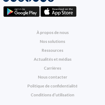
À propos de nous
Nos solutions
Ressources
Actualités et médias
Carrières
Nous contacter
Politique de confidentialité
Conditions d’utilisation