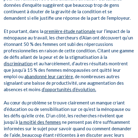
données d’enquête suggèrent que beaucoup trop de gens
continuent à douter de la gravité de la condition et se
demandent si elle justifie une réponse de la part de l’employeur.
Et pourtant, dans la
première étude nationale
sur l’impact de la
ménopause au travail, les chercheurs d’Alan ont découvert qu’un
étonnant 50 % des femmes ont subi des répercussions
professionnelles en raison de cette condition. Citant une gamme
de défis allant de la peur et de la stigmatisation à la
discrimination
et au harcèlement, d’autres résultats montrent
que jusqu’à 15 % des femmes ménopausées ont quitté leur
emploi ou
abandonné leur carrière
, de nombreuses autres
signalant une baisse de productivité, une augmentation des
absences et moins
d’opportunités d’évolution.
Au cœur du problème se trouve clairement un manque criant
d’éducation ou de sensibilisation sur ce qu’est la ménopause ou
les défis qu’elle crée. D’un côté, les recherches révèlent que
jusqu’à
la moitié des femmes
ne pensent pas être suffisamment
informées sur le sujet pour savoir quand ou comment demander
de l’aide, beaucoup étant réticentes à en discuter avec leurs