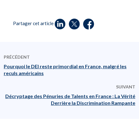
Partager cet article
PRÉCÉDENT
Pourquoi le DEI reste primordial en France, malgré les
reculs américains
SUIVANT
Décryptage des Pénuries de Talents en France : La Vérité
Derrière la Discrimination Rampante