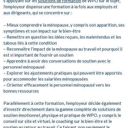
s’appuyant sur les
solutions de formation
de WPO sur le sujet,
l’employeur dispense une formation à la fois aux employés et
aux dirigeants, qui se concentre sur :
– Mieux comprendre la ménopause, y compris son apparition, ses
symptômes et son impact sur le bien-être
– Remettre en question les idées reçues, les malentendus et les
tabous liés à cette condition
– Reconnaître l’impact de la ménopause au travail et pourquoi il
est si important de fournir un soutien
– Apprendre à avoir des conversations de soutien avec le
personnel ménopausé
– Explorer les ajustements pratiques qui peuvent être apportés
pour accommoder les salariées ménopausées
– Orienter efficacement le personnel ménopausé vers les
bonnes ressources
Parallèlement à cette formation, l’employeur décide également
d’investir directement dans la gamme complète de solutions de
soutien émotionnel, physique et pratique de WPO, y compris le
conseil sur site et virtuel, le coaching sur le bien-être et le
soutien au retour au travail. Ce faisant, non seulement le