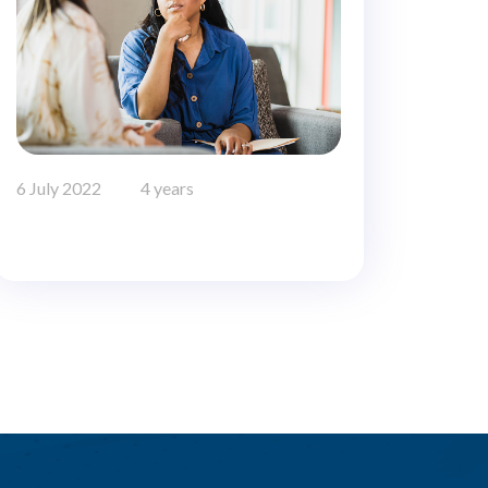
6 July 2022
4 years