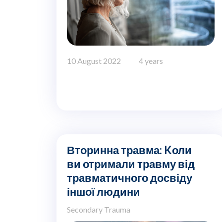
10 August 2022
4 years
Вторинна травма: Kоли
ви отримали травму від
травматичного досвіду
іншої людини
Secondary Trauma