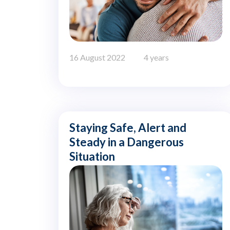
16 August 2022
4 years
Staying Safe, Alert and
Steady in a Dangerous
Situation