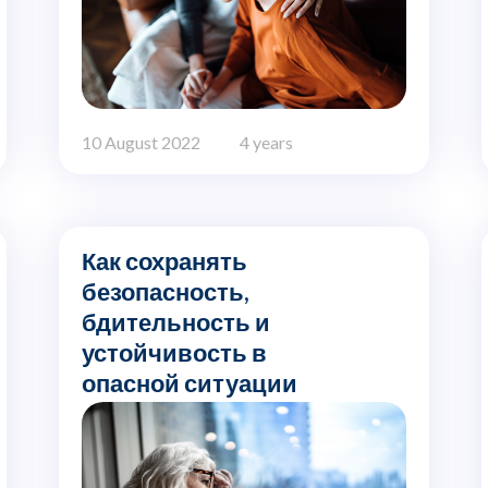
10 August 2022
4 years
Как сохранять
безопасность,
бдительность и
устойчивость в
опасной ситуации