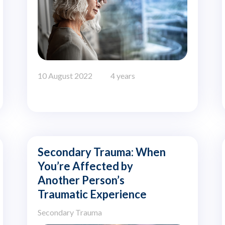
10 August 2022
4 years
Secondary Trauma: When
You’re Affected by
Another Person’s
Traumatic Experience
Secondary Trauma