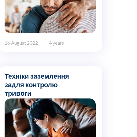
16 August 2022
4 years
Техніки заземлення
задля контролю
тривоги