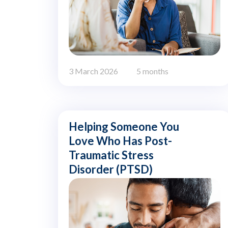
3 March 2026
5 months
Helping Someone You
Love Who Has Post-
Traumatic Stress
Disorder (PTSD)