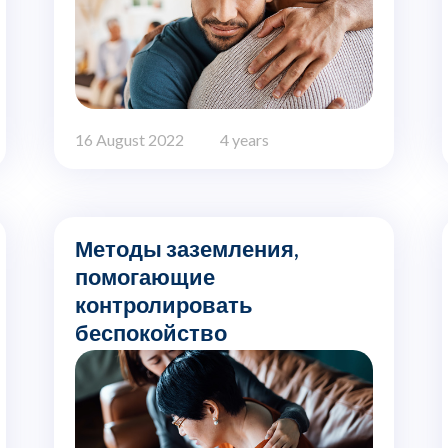
16 August 2022
4 years
Методы заземления,
помогающие
контролировать
беспокойство