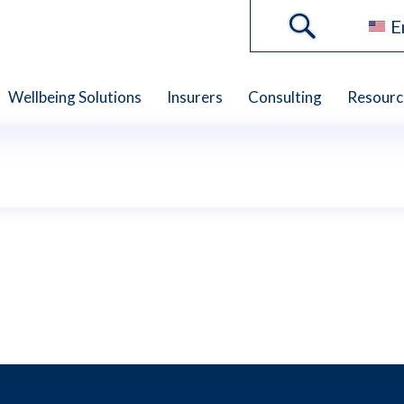
E
Wellbeing Solutions
Insurers
Consulting
Resourc