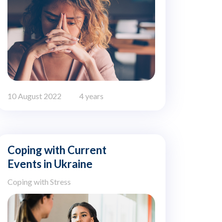
10 August 2022
4 years
Coping with Current
Events in Ukraine
Coping with Stress