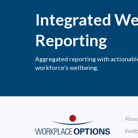
Integrated We
Reporting
Aggregated reporting with actionable
workforce's wellbeing.
Abou
Wellb