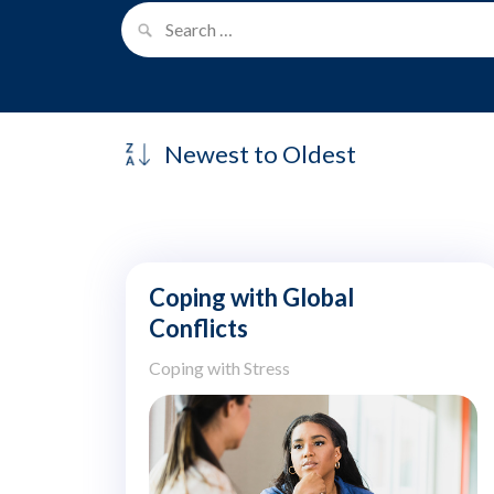
Coping with Global
Conflicts
Coping with Stress