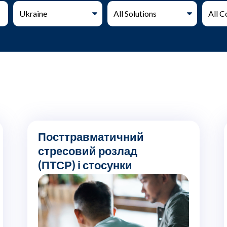
Посттравматичний
стресовий розлад
(ПТСР) і стосунки