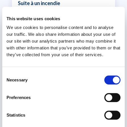
Suite à un incendie
Assistance en cas d'incident critique
This website uses cookies
We use cookies to personalise content and to analyse
our traffic. We also share information about your use of
our site with our analytics partners who may combine it
with other information that you’ve provided to them or that
they’ve collected from your use of their services.
Consent
Une famille composée d’un couple et de trois
Necessary
Selection
enfants est..
Preferences
EN SAVOIR PLUS
19 avril 2024
Statistics