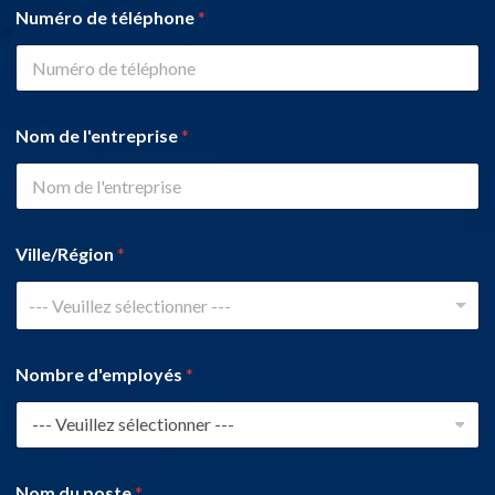
Numéro de téléphone
*
Nom de l'entreprise
*
Ville/Région
*
--- Veuillez sélectionner ---
Nombre d'employés
*
Nom du poste
*