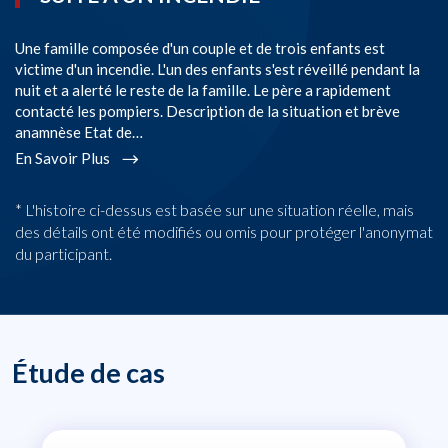
Une famille composée d'un couple et de trois enfants est
Si
victime d'un incendie. L'un des enfants s'est réveillé pendant la
de
nuit et a alerté le reste de la famille. Le père a rapidement
mo
contacté les pompiers. Description de la situation et brève
Si
anamnèse Etat de…
he
En Savoir Plus
En
* L'histoire ci-dessus est basée sur une situation réelle, mais
des détails ont été modifiés ou omis pour protéger l'anonymat
du participant.
Étude de cas