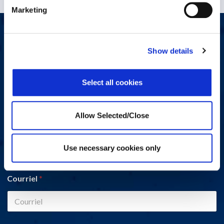
Marketing
Nous contacter
Show details
Vous avez une question, un commentaire ou un problème ?
Veuillez remplir le formulaire ci-dessous et un représentant de
Workplace Options vous contactera.
Select all cookies
Allow Selected/Close
Nom
*
Use necessary cookies only
First
Last
Courriel
*