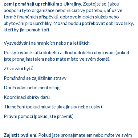
zemi pomáhají uprchlíkům z Ukrajiny.
Zeptejte se, jakou
podporu tyto organizace nebo iniciativy potřebují, ať už ve
formě finančních příspěvků, dobrovolnických služeb nebo
ubytování pro uprchlíky. Možná budou potřebovat dobrovolníky,
kteří by jim pomohli při
Vyzvedávání na hranicích nebo na letištích
Poskytování krátkodobého a dlouhodobého ubytování (pokud
jste pronajímatelem nebo máte místo ve svém domě).
Zřizování bytů
Pomáháná se zajištěním stravy
Doučování nebo mentoring
Koordinaci sbírky darů
Tlumočení (pokud mluvíte ukrajinsky nebo rusky)
Právní pomoci (pokud jste právník)
Zajistit bydlení.
Pokud jste pronajímatelem nebo máte ve svém