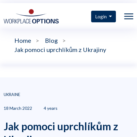
Login
Home
>
Blog
>
Jak pomoci uprchlíkům z Ukrajiny
UKRAINE
18 March 2022
4 years
Jak pomoci uprchlíkům z