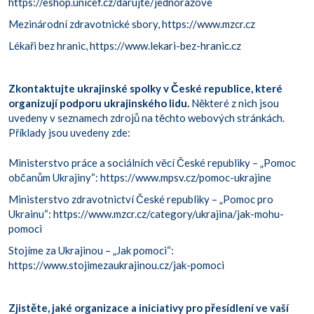
https://eshop.unicef.cz/darujte/jednorazove
Mezinárodní zdravotnické sbory,
https://www.mzcr.cz
Lékaři bez hranic,
https://www.lekari-bez-hranic.cz
Zkontaktujte ukrajinské
spolky v České republice, které
organizují podporu ukrajinského lidu.
Některé z nich jsou
uvedeny v seznamech zdrojů na těchto webových stránkách.
Příklady jsou uvedeny zde:
Ministerstvo práce a sociálních věcí České republiky – „Pomoc
občanům Ukrajiny“:
https://www.mpsv.cz/pomoc-ukrajine
Ministerstvo zdravotnictví České republiky – „Pomoc pro
Ukrainu“:
https://www.mzcr.cz/category/ukrajina/jak-mohu-
pomoci
Stojíme za Ukrajinou – „Jak pomoci“:
https://www.stojimezaukrajinou.cz/jak-pomoci
Zjistěte, jaké organizace a iniciativy pro přesídlení ve vaší