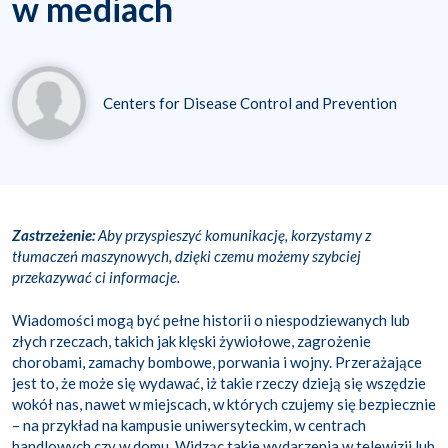
w mediach
Centers for Disease Control and Prevention
Zastrzeżenie:
Aby przyspieszyć komunikację, korzystamy z
tłumaczeń maszynowych, dzięki czemu możemy szybciej
przekazywać ci informacje.
Wiadomości mogą być pełne historii o niespodziewanych lub
złych rzeczach, takich jak klęski żywiołowe, zagrożenie
chorobami, zamachy bombowe, porwania i wojny. Przerażające
jest to, że może się wydawać, iż takie rzeczy dzieją się wszędzie
wokół nas, nawet w miejscach, w których czujemy się bezpiecznie
– na przykład na kampusie uniwersyteckim, w centrach
handlowych czy w domu. Widząc takie wydarzenia w telewizji lub