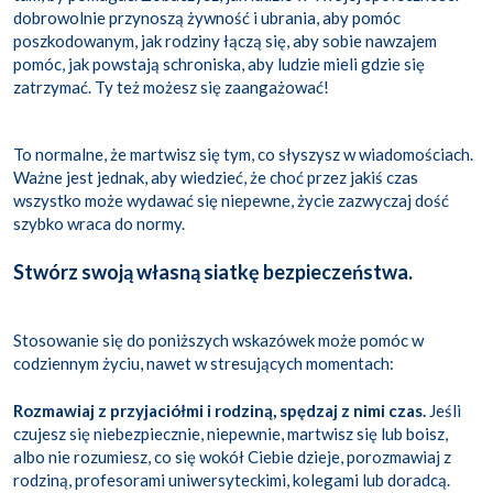
dobrowolnie przynoszą żywność i ubrania, aby pomóc
poszkodowanym, jak rodziny łączą się, aby sobie nawzajem
pomóc, jak powstają schroniska, aby ludzie mieli gdzie się
zatrzymać. Ty też możesz się zaangażować!
To normalne, że martwisz się tym, co słyszysz w wiadomościach.
Ważne jest jednak, aby wiedzieć, że choć przez jakiś czas
wszystko może wydawać się niepewne, życie zazwyczaj dość
szybko wraca do normy.
Stwórz swoją własną siatkę bezpieczeństwa.
Stosowanie się do poniższych wskazówek może pomóc w
codziennym życiu, nawet w stresujących momentach:
Rozmawiaj z przyjaciółmi i rodziną, spędzaj z nimi czas.
Jeśli
czujesz się niebezpiecznie, niepewnie, martwisz się lub boisz,
albo nie rozumiesz, co się wokół Ciebie dzieje, porozmawiaj z
rodziną, profesorami uniwersyteckimi, kolegami lub doradcą.