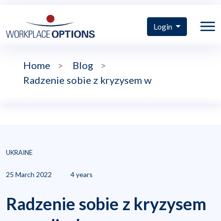
Login
Home
>
Blog
>
Radzenie sobie z kryzysem w
UKRAINE
25 March 2022
4 years
Radzenie sobie z kryzysem