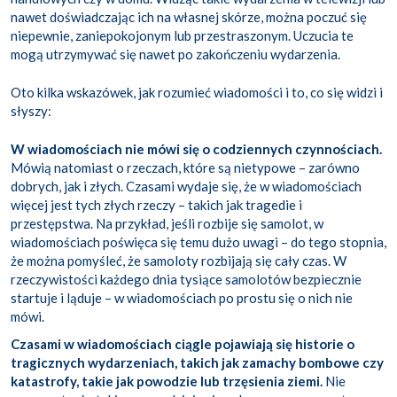
nawet doświadczając ich na własnej skórze, można poczuć się
niepewnie, zaniepokojonym lub przestraszonym. Uczucia te
mogą utrzymywać się nawet po zakończeniu wydarzenia.
Oto kilka wskazówek, jak rozumieć wiadomości i to, co się widzi i
słyszy:
W wiadomościach nie mówi się o codziennych czynnościach.
Mówią natomiast o rzeczach, które są nietypowe – zarówno
dobrych, jak i złych. Czasami wydaje się, że w wiadomościach
więcej jest tych złych rzeczy – takich jak tragedie i
przestępstwa. Na przykład, jeśli rozbije się samolot, w
wiadomościach poświęca się temu dużo uwagi – do tego stopnia,
że można pomyśleć, że samoloty rozbijają się cały czas. W
rzeczywistości każdego dnia tysiące samolotów bezpiecznie
startuje i ląduje – w wiadomościach po prostu się o nich nie
mówi.
Czasami w wiadomościach ciągle pojawiają się historie o
tragicznych wydarzeniach, takich jak zamachy bombowe czy
katastrofy, takie jak powodzie lub trzęsienia ziemi.
Nie