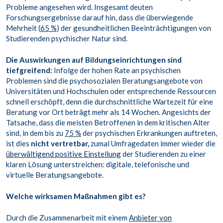
Probleme angesehen wird. Insgesamt deuten
Forschungsergebnisse darauf hin, dass die überwiegende
Mehrheit (
65 %
) der gesundheitlichen Beeinträchtigungen von
Studierenden psychischer Natur sind.
Die Auswirkungen auf Bildungseinrichtungen sind
tiefgreifend:
Infolge der hohen Rate an psychischen
Problemen sind die psychosozialen Beratungsangebote von
Universitäten und Hochschulen oder entsprechende Ressourcen
schnell erschöpft, denn die durchschnittliche Wartezeit für eine
Beratung vor Ort beträgt mehr als 14 Wochen. Angesichts der
Tatsache, dass die meisten Betroffenen in dem kritischen Alter
sind, in dem bis zu
75 %
der psychischen Erkrankungen auftreten,
ist dies
nicht vertretbar,
zumal Umfragedaten immer wieder die
überwältigend positive Einstellung
der Studierenden zu einer
klaren Lösung unterstreichen: digitale, telefonische und
virtuelle Beratungsangebote.
Welche
wirksamen Maßnahmen gibt es?
Durch die Zusammenarbeit mit einem
Anbieter von