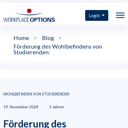
Login
Home
>
Blog
>
Förderung des Wohlbefindens von
Studierenden:
WOHLBEFINDEN VON STUDIERENDEN
19. November 2024
2 Jahren
Förderung des