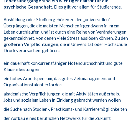
Lebensübergänge
sind
ein wichtiger Faktor für die
psychische Gesundheit.
Dies gilt vor allem für Studierende.
Ausbildung oder Studium gehören zu den „universellen“
Übergängen, die die meisten Menschen irgendwann in ihrem
Leben durchlaufen, und ist durch eine
Reihe von Veränderungen
gekennzeichnet, von denen viele Stress auslösen können. Zu den
größeren Verpflichtungen,
die in Universität oder Hochschule
Druck verursachen, gehören:
ein dauerhaft konkurrenzfähiger Notendurchschnitt und gute
Klausurleistungen
ein hohes Arbeitspensum, das gutes Zeitmanagement und
Organisationstalent erfordert
akademische Verpflichtungen, die mit Aktivitäten außerhalb,
Jobs und sozialem Leben in Einklang gebracht werden wollen
die Suche nach Studien-, Praktikums- und Karrieremöglichkeiten
der Aufbau eines beruflichen Netzwerks für die Zukunft