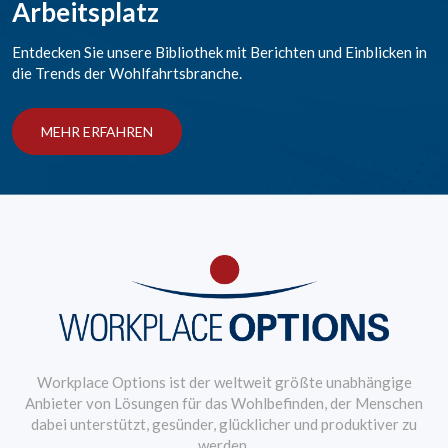
Arbeitsplatz
Entdecken Sie unsere Bibliothek mit Berichten und Einblicken in
die Trends der Wohlfahrtsbranche.
MEHR ERFAHREN
Workplace Options ist der weltweit größte unabhängige
Anbieter von Lösungen für das Wohlbefinden, der Menschen
dabei unterstützt, gesünder, glücklicher und produktiver zu
werden.