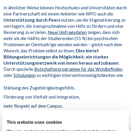
In ähnlicher Weise können Hochschulen und Universitäten durch
eine Partnerschaft mit einem Anbieter wie WPO auch die
Unterstützung durch Peers
nutzen, um die Stigmatisierung zu
verringern, die Inanspruchnahme von Hilfe zu fördern und eine
Besserung zu erzielen.
Neue Umfragedaten
zeigen, dass sich
mehr als die Hälfte der Studierenden (55 %) bei psychischen
Problemen an Gleichaltrige wenden würden – gleich nach dem
Wunsch, das Problem selbst zu lösen.
Dies bietet
Bildungseinrichtungen die Möglichkeit, ein starkes
Unterstützungsnetzwerk von innen heraus aufzubauen
.
Durch spezielle
Botschafterprogramme für das Wohlbefinden
oder
Schulungen
zu wichtigen Interventionsmöglichkeiten wie
Stärkung des Zugehörigkeitsgefühls,
Förderung von Vielfalt und Integration,
mehr Respekt auf dem Campus,
Reaktionen auf Mobbing und Belästigung sowie
This website uses cookies
Erkennen von und Reagieren auf psychische Probleme