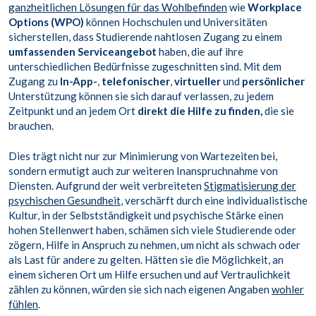
ganzheitlichen Lösungen für das Wohlbefinden
wie
Workplace
Options (WPO)
können Hochschulen und Universitäten
sicherstellen, dass Studierende nahtlosen Zugang zu einem
umfassenden Serviceangebot
haben, die auf ihre
unterschiedlichen Bedürfnisse zugeschnitten sind. Mit dem
Zugang zu
In-App-
,
telefonischer
,
virtueller
und
persönlicher
Unterstützung können sie sich darauf verlassen, zu jedem
Zeitpunkt und an jedem Ort
direkt die Hilfe zu finden
,
die sie
brauchen.
Dies trägt nicht nur zur Minimierung von Wartezeiten bei,
sondern ermutigt auch zur weiteren Inanspruchnahme von
Diensten. Aufgrund der weit verbreiteten
Stigmatisierung der
psychischen Gesundheit
, verschärft durch eine individualistische
Kultur, in der Selbstständigkeit und psychische Stärke einen
hohen Stellenwert haben, schämen sich viele Studierende oder
zögern, Hilfe in Anspruch zu nehmen, um nicht als schwach oder
als Last für andere zu gelten. Hätten sie die Möglichkeit, an
einem sicheren Ort um Hilfe ersuchen und auf Vertraulichkeit
zählen zu können, würden sie sich nach eigenen Angaben
wohler
fühlen
.