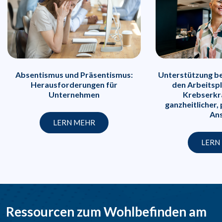
Absentismus und Präsentismus:
Unterstützung be
Herausforderungen für
den Arbeitspl
Unternehmen
Krebserkr
ganzheitlicher,
An
LERN MEHR
LERN
Ressourcen zum Wohlbefinden am