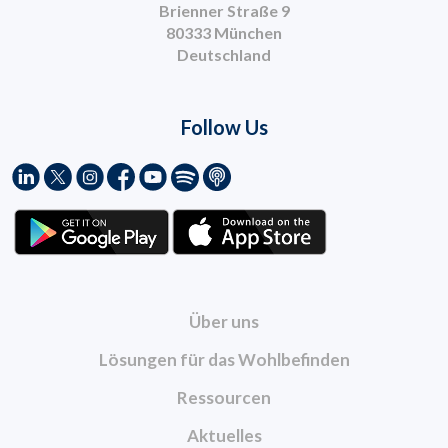
Brienner Straße 9
80333 München
Deutschland
Follow Us
Über uns
Lösungen für das Wohlbefinden
Ressourcen
Aktuelles