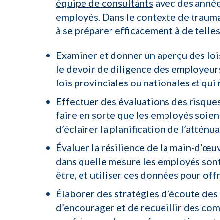
équipe de consultants
avec des années
employés. Dans le contexte de trauma
à se préparer efficacement à de telles 
Examiner et donner un aperçu des loi
le devoir de diligence des employeurs
lois provinciales ou nationales
et
qui 
Effectuer des
évaluations des risque
faire en sorte que les employés soien
d’éclairer la planification de l’atténu
Évaluer
la résilience de la main-d’œu
dans quelle mesure les employés sont
être, et utiliser ces données pour of
Élaborer des
stratégies d’écoute de
d’encourager et de recueillir des com