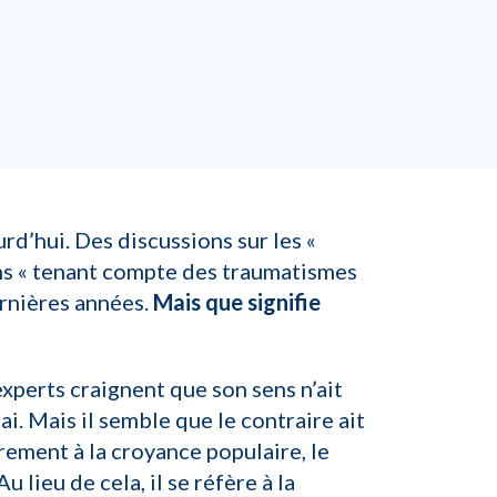
urd’hui. Des discussions sur les «
soins « tenant compte des traumatismes
ernières années.
Mais que signifie
experts craignent que son sens n’ait
rai. Mais il semble que le contraire ait
rement à la croyance populaire, le
lieu de cela, il se réfère à la