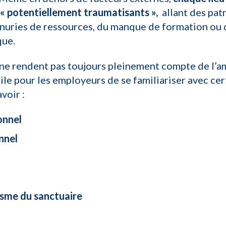
 « potentiellement traumatisants »,
allant des pat
énuries de ressources, du manque de formation ou de
que.
s ne rendent pas toujours pleinement compte de l’
tile pour les employeurs de se familiariser avec ce
voir :
onnel
nnel
isme du sanctuaire