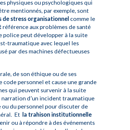
ues physiques ou psychologiques qui
’être mentionnés, par exemple, sont
s de stress organisationnel
comme le
t
référence aux problèmes de santé
 police peut développer à la suite
ost-traumatique avec lequel les
ausé par des machines défectueuses
rale, de son éthique ou de ses
tre code personnel et cause une grande
es qui peuvent survenir à la suite
 narration d’un incident traumatique
pe ou du personnel pour discuter de
néral. Et
la trahison institutionnelle
évenir ou à répondre à des événements