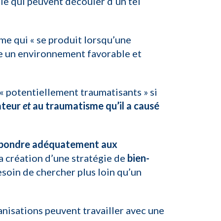
le qui peuvent découler d’un tel
e qui « se produit lorsqu’une
re un environnement favorable et
« potentiellement traumatisants » si
ateur
et
au traumatisme qu’il a causé
répondre adéquatement aux
a création d’une stratégie de
bien-
besoin de chercher plus loin qu’un
anisations peuvent travailler avec une