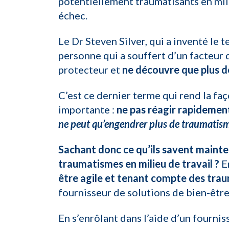
potentiellement traumatisants en mili
échec.
Le Dr Steven Silver, qui a inventé le 
personne qui a souffert d’un facteur 
protecteur et
ne découvre que plus 
C’est ce dernier terme qui rend la fa
importante :
ne pas réagir rapidemen
ne peut qu’engendrer plus de traumatis
Sachant donc ce qu’ils savent maint
traumatismes en milieu de travail ?
En
être agile et tenant compte des tra
fournisseur de solutions de bien-être
En s’enrôlant dans l’aide d’un fourni