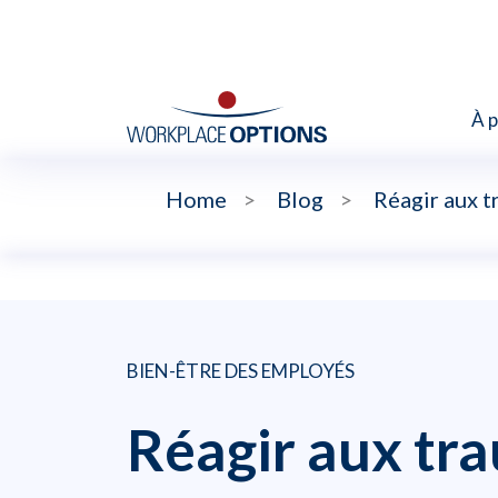
À 
Home
>
Blog
>
Réagir aux t
BIEN-ÊTRE DES EMPLOYÉS
Réagir aux tra