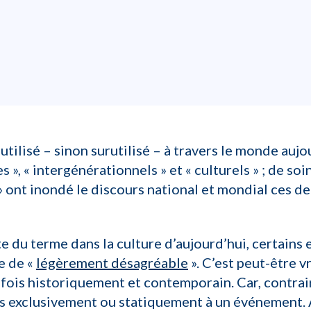
 utilisé – sinon surutilisé – à travers le monde aujo
es », « intergénérationnels » et « culturels » ; de 
 » ont inondé le discours national et mondial ces d
e du terme dans la culture d’aujourd’hui, certains 
e de «
légèrement désagréable
». C’est peut-être v
la fois historiquement et contemporain. Car, contrai
s exclusivement ou statiquement à un événement. Au 