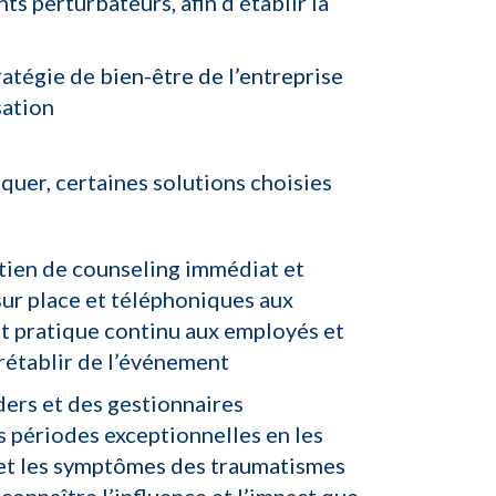
ts perturbateurs, afin d’établir la
tratégie de
bien-être de l’entreprise
sation
quer, certaines solutions choisies
outien de counseling immédiat et
sur place et téléphoniques aux
t pratique continu aux employés et
 rétablir de l’événement
ders et des gestionnaires
s périodes exceptionnelles en les
 et les symptômes des traumatismes