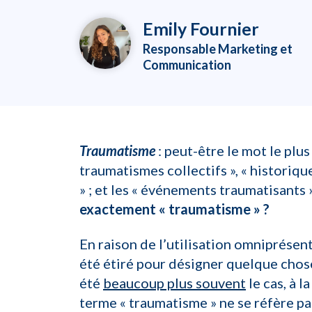
Emily Fournier
Responsable Marketing et
Communication
Traumatisme
: peut-être le mot le plus
traumatismes collectifs », « historiqu
» ; et les « événements traumatisants
exactement « traumatisme » ?
En raison de l’utilisation omniprésent
été étiré pour désigner quelque chos
été
beaucoup plus souvent
le cas, à 
terme « traumatisme » ne se réfère pa