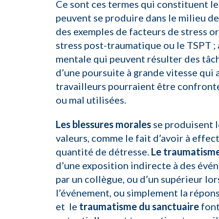
Ce sont ces termes qui constituent l
peuvent se produire dans le milieu de
des exemples de facteurs de stress o
stress post-traumatique ou le TSPT ;
mentale qui peuvent résulter des tâc
d’une poursuite à grande vitesse qui a
travailleurs pourraient être confron
ou mal utilisées.
Les blessures morales
se produisent l
valeurs, comme le fait d’avoir à effec
quantité de détresse.
Le traumatisme
d’une exposition indirecte à des évé
par un collègue, ou d’un supérieur lor
l’événement, ou simplement la réponse
et le
traumatisme du sanctuaire
font