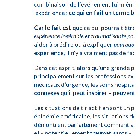
combinaison de l’événement lui-mêm
expérience ;
ce qui en fait un terme b
Car le fait est que
ce qui pourrait êt
expérience ingérable et traumatisante pour 
aider à prédire ou à expliquer
pourquo
expérience, il n’y a vraiment pas de f
Dans cet esprit, alors qu’une grande 
principalement sur les professions exp
médicaux d’urgence, les soins hospita
connexes qu’il peut inspirer – peuvent
Les situations de tir actif en sont un 
épidémie américaine, les situations de
démontrent parfaitement comment au
et « potentiellement traumatisants »