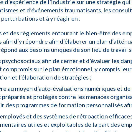
 d’expérience de l’industrie sur une stratégie qui l
tismes et d’événements traumatisants, les consult
perturbations et à y réagir en :
s et des règlements entourant le bien-être des emp
 afin d’y répondre afin d’élaborer un plan d’attén
répond aux besoins uniques de son lieu de travail s
s psychosociaux
afin de cerner et d’évaluer les dan
t compromis sur le plan émotionnel, y compris leur 
ation et l’élaboration de stratégies ;
vre
au moyen d’auto-évaluations numériques et de 
 préparés et protégés contre les menaces organisat
frir des programmes de formation personnalisés afin
s employés
et des systèmes de rétroaction efficace
mentaires utiles et exploitables de la part des em