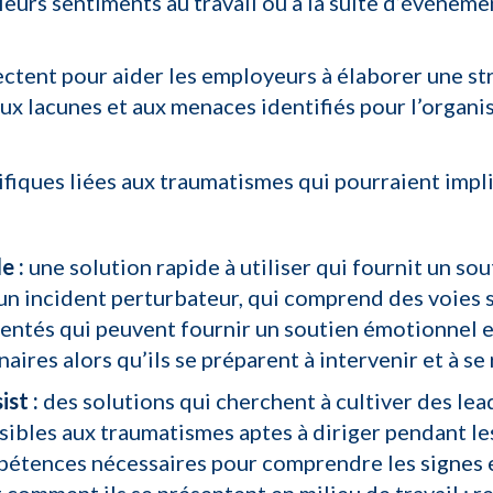
eurs sentiments au travail ou à la suite d’événemen
llectent pour aider les employeurs à élaborer une s
ux lacunes et aux menaces identifiés pour l’organi
ifiques liées aux traumatismes qui pourraient impli
de
:
une solution rapide à utiliser qui fournit un s
d’un incident perturbateur, qui comprend des voies 
entés qui peuvent fournir un soutien émotionnel e
ires alors qu’ils se préparent à intervenir et à se
ist
:
des solutions qui cherchent à cultiver des lea
ibles aux traumatismes aptes à diriger pendant le
mpétences nécessaires pour comprendre les
signes