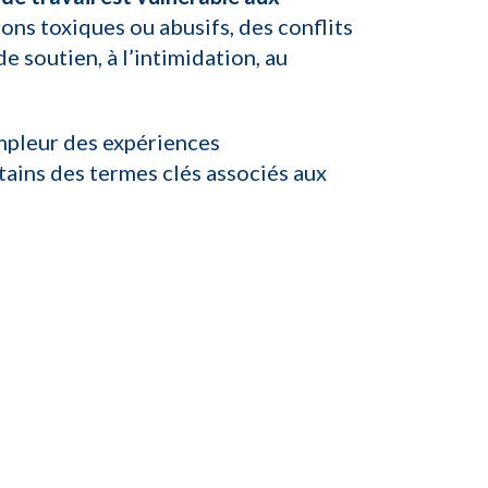
rons toxiques ou abusifs, des conflits
 soutien, à l’intimidation, au
ampleur des expériences
rtains des termes clés associés aux