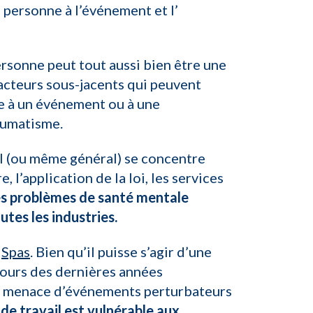
e personne à l’événement et l’
rsonne peut tout aussi bien être une
facteurs sous-jacents qui peuvent
e à un événement ou à une
aumatisme.
ail (ou même général) se concentre
l’application de la loi, les services
res problèmes de santé mentale
utes les industries.
.
Spas
. Bien qu’il puisse s’agir d’une
 cours des dernières années
a menace d’événements perturbateurs
 de travail est vulnérable aux