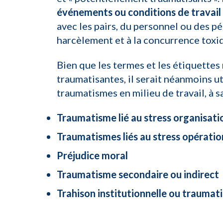
événements ou conditions de travail
avec les pairs, du personnel ou des p
harcèlement et à la concurrence toxi
Bien que les termes et les étiquette
traumatisantes, il serait néanmoins u
traumatismes en milieu de travail, à sa
Traumatisme lié au stress organisati
Traumatismes liés au stress opératio
Préjudice moral
Traumatisme secondaire ou indirect
Trahison institutionnelle ou traumat