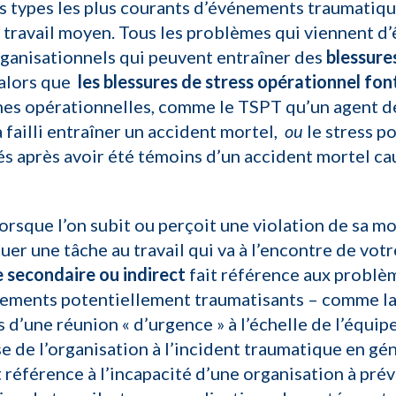
es types les plus courants d’événements traumatiq
 travail moyen. Tous les problèmes qui viennent d
rganisationnels qui peuvent entraîner des
blessure
 alors que
les blessures de stress opérationnel fon
hes opérationnelles, comme le TSPT qu’un agent de
 failli entraîner un accident mortel,
ou
le stress p
tés après avoir été témoins d’un accident mortel c
orsque l’on subit ou perçoit une violation de sa mo
tuer une tâche au travail qui va à l’encontre de vo
 secondaire ou indirect
fait référence aux problèm
nements potentiellement traumatisants – comme la
s d’une réunion « d’urgence » à l’échelle de l’équi
 de l’organisation à l’incident traumatique en gé
 référence à l’incapacité d’une organisation à pr