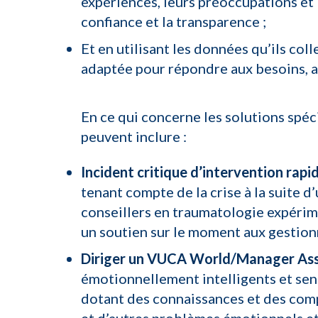
expériences, leurs préoccupations et l
confiance et la transparence ;
Et en utilisant les données qu’ils co
adaptée pour répondre aux besoins, a
En ce qui concerne les solutions spéc
peuvent inclure :
Incident critique d’intervention rapi
tenant compte de la crise à la suite 
conseillers en traumatologie expérim
un soutien sur le moment aux gestionna
Diriger un VUCA World
/
Manager Ass
émotionnellement intelligents et sens
dotant des connaissances et des co