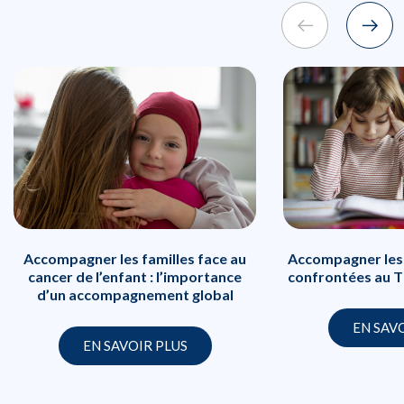
Accompagner les familles face au
Accompagner les 
cancer de l’enfant : l’importance
confrontées au T
d’un accompagnement global
EN SAV
EN SAVOIR PLUS