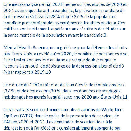
Une méta-analyse de mai 2021 menée sur des études de 2020 et
2021 estime que durant la pandémie, la prévalence mondiale de
la dépression s’élevait à 28 % et que 27 % de la population
mondiale présentaient des symptômes de troubles anxieux. Ces
chiffres sont nettement supérieurs aux résultats des études sur
la santé mentale de la population avant la pandémie.8
Mental Health America, un organisme pour la défense des droits
aux États-Unis, a révélé qu’en 2020, le nombre de personnes à se
faire tester son anxiété en ligne a presque doublé et que le
recours à son outil de dépistage de la dépression a bondi de 63
% par rapport à 2019.10
Une étude du CDC a fait état de taux élevés de trouble anxieux
(37 %) et de dépression (30 %) dans les données de sondages
hebdomadaires menés jusqu’à l’automne 2020 aux États-Unis.11
Ces résultats sont conformes aux observations de Workplace
Options (WPO) dans le cadre de la prestation de services de
PAE en 2020 et 2021. Les demandes de soutien liées à la
dépression et à l’anxiété ont considérablement augmenté par