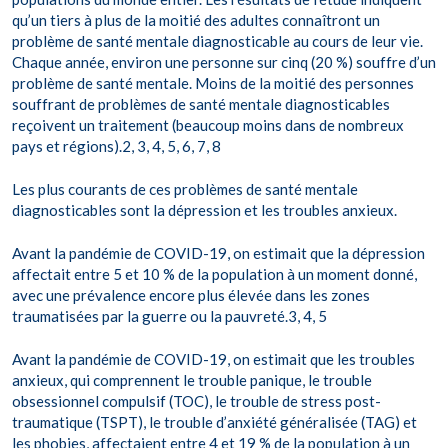
qu’un tiers à plus de la moitié des adultes connaîtront un
problème de santé mentale diagnosticable au cours de leur vie.
Chaque année, environ une personne sur cinq (20 %) souffre d’un
problème de santé mentale. Moins de la moitié des personnes
souffrant de problèmes de santé mentale diagnosticables
reçoivent un traitement (beaucoup moins dans de nombreux
pays et régions).2, 3, 4, 5, 6, 7, 8
Les plus courants de ces problèmes de santé mentale
diagnosticables sont la dépression et les troubles anxieux.
Avant la pandémie de COVID-19, on estimait que la dépression
affectait entre 5 et 10 % de la population à un moment donné,
avec une prévalence encore plus élevée dans les zones
traumatisées par la guerre ou la pauvreté.3, 4, 5
Avant la pandémie de COVID-19, on estimait que les troubles
anxieux, qui comprennent le trouble panique, le trouble
obsessionnel compulsif (TOC), le trouble de stress post-
traumatique (TSPT), le trouble d’anxiété généralisée (TAG) et
les phobies, affectaient entre 4 et 19 % de la population à un