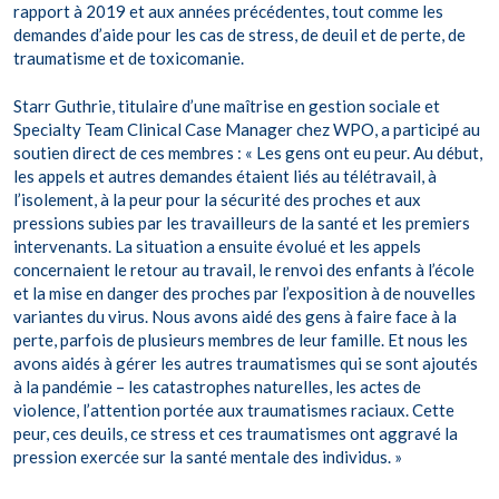
rapport à 2019 et aux années précédentes, tout comme les
demandes d’aide pour les cas de stress, de deuil et de perte, de
traumatisme et de toxicomanie.
Starr Guthrie, titulaire d’une maîtrise en gestion sociale et
Specialty Team Clinical Case Manager chez WPO, a participé au
soutien direct de ces membres : « Les gens ont eu peur. Au début,
les appels et autres demandes étaient liés au télétravail, à
l’isolement, à la peur pour la sécurité des proches et aux
pressions subies par les travailleurs de la santé et les premiers
intervenants. La situation a ensuite évolué et les appels
concernaient le retour au travail, le renvoi des enfants à l’école
et la mise en danger des proches par l’exposition à de nouvelles
variantes du virus. Nous avons aidé des gens à faire face à la
perte, parfois de plusieurs membres de leur famille. Et nous les
avons aidés à gérer les autres traumatismes qui se sont ajoutés
à la pandémie – les catastrophes naturelles, les actes de
violence, l’attention portée aux traumatismes raciaux. Cette
peur, ces deuils, ce stress et ces traumatismes ont aggravé la
pression exercée sur la santé mentale des individus. »