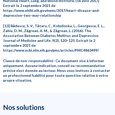
National Heart, Lung, and Blood Institute. (16 avril 2017)
Extrait le 2 septembre 2021 de
https://www.nhlbi.nih.gov/news/2017/heart-disease-and-
depression-two-way-relationship
[13] Bădescu, S. V., Tătaru, C., Kobylinska, L., Georgescu, E. L.,
Zahiu, D. M., Zăgrean, A. M., & Zăgrean, L. (2016). The
Association Between Diabetes Mellitus and Depression.
Journal of Medicine and Life, 9(2), 120–125. Extrait le 2
septembre 2021 de
https://www.ncbi.nlm.nih.gov/pmc/articles/PMC4863499/
Clause de non-responsabilité : Ce document vise à informer
uniquement. Aucune indication, conseil ou recommandation
précise n’est donnée au lecteur. Nous vous invitons à contacter
un professionnel habilité pour toute question relative à votre
propre situation.
Nos solutions