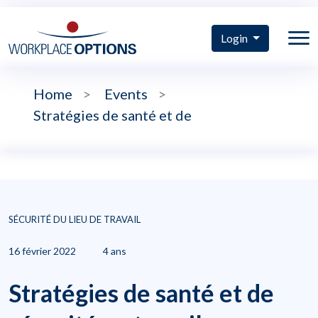
Login
Home
>
Events
>
Stratégies de santé et de
SÉCURITÉ DU LIEU DE TRAVAIL
16 février 2022
4 ans
Stratégies de santé et de