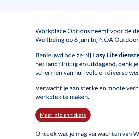
Workplace Options neemt voor de derd
Wellbeing op 6 juni bij NOA Outdoor 
Benieuwd hoe ze bij
Easy Life diens
het land? Pittig en uitdagend, denk 
schermen van hun vele en diverse we
Verwacht je aan sterke en mooie verh
werkplek te maken.
Meer info en tickets
Ontdek wat je mag verwachten van We