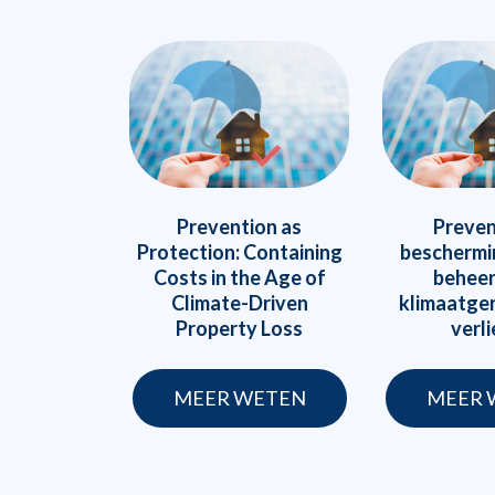
Prevention as
Preven
Protection: Containing
beschermi
Costs in the Age of
beheer
Climate-Driven
klimaatge
Property Loss
verl
MEER WETEN
MEER 