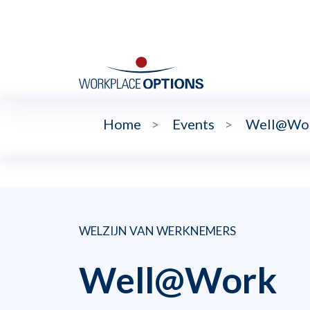
Home
>
Events
>
Well@Wo
WELZIJN VAN WERKNEMERS
Well@Work