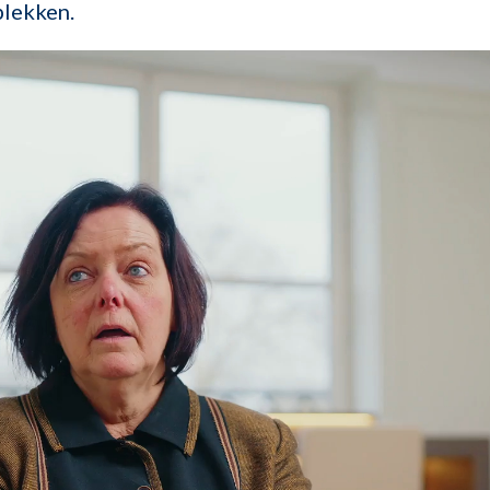
plekken.