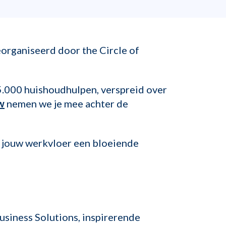
organiseerd door the Circle of
5.000 huishoudhulpen, verspreid over
w
nemen we je mee achter de
an jouw werkvloer een bloeiende
siness Solutions, inspirerende