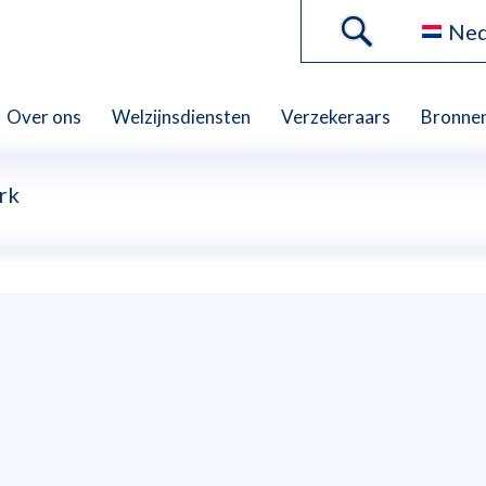
Ned
Over ons
Welzijnsdiensten
Verzekeraars
Bronne
rk