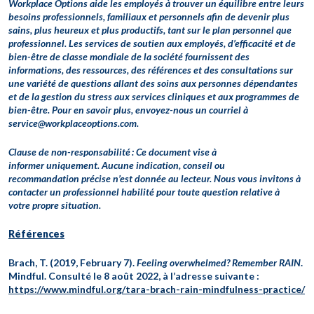
Workplace Options aide les employés à trouver un équilibre entre leurs
besoins professionnels, familiaux et personnels afin de devenir plus
sains, plus heureux et plus productifs, tant sur le plan personnel que
professionnel. Les services de soutien aux employés, d’efficacité et de
bien-être de classe mondiale de la société fournissent des
informations, des ressources, des références et des consultations sur
une variété de questions allant des soins aux personnes dépendantes
et de la gestion du stress aux services cliniques et aux programmes de
bien-être. Pour en savoir plus, envoyez-nous un courriel à
service@workplaceoptions.com.
Clause de non-responsabilité : Ce document vise à
informer uniquement. Aucune indication, conseil ou
recommandation précise n’est donnée au lecteur. Nous vous invitons à
contacter un professionnel habilité pour toute question relative à
votre propre situation.
Références
Brach, T. (2019, February 7).
Feeling overwhelmed?
Remember RAIN
.
Mindful. Consulté le 8 août 2022, à l’adresse suivante :
https://www.mindful.org/tara-brach-rain-mindfulness-practice/