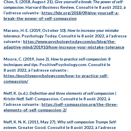
Chen, S. (2018, August 21).
Give yourself a break: The power of self-
compassion
. Harvard Business Review. Consulté le 8 août 2022, à
l’adresse suivante :
https://hbr.org/2018/09/give-yourself-a-
break-the-power-of-self-compassion
Marano, H. E. (2019, October 10).
How to increase your mistake
tolerance
. Psychology Today. Consulté le 8 août 2022, à l’adresse
suivante :
https://www.psychologytoday.com/us/blog/the-
adaptive-mind/201910/how-increase-your-mistake-tolerance
Moore, C. (2019, June 2).
How to practice self-compassion: 8
techniques and tips
. PositivePsychology.com. Consulté le
8 août 2022, à l’adresse suivante :
https://positivepsychology.com/how-to-practice-self-
compassion/
Neff, K. (n.d.).
Definition and three elements of self compassion |
Kristin Neff
. Self-Compassion. Consulté le 8 août 2022, à
l’adresse suivante :
https://self-compassion.org/the-three-
elements-of-self-compassion-2/
Neff, K. N. K. (2011, May 27).
Why self-compassion Trumps Self-
esteem
. Greater Good. Consulté le 8 août 2022, à l’adresse