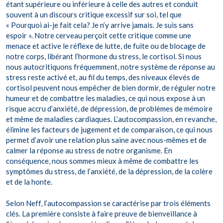
étant supérieure ou inférieure à celle des autres et conduit
souvent à un discours critique excessif sur soi, tel que
« Pourquoi ai-je fait cela? Je n’y arrive jamais. Je suis sans
espoir ». Notre cerveau perçoit cette critique comme une
menace et active le réflexe de lutte, de fuite ou de blocage de
notre corps, libérant l’hormone du stress, le cortisol. Si nous
nous autocritiquons fréquemment, notre système de réponse au
stress reste activé et, au fil du temps, des niveaux élevés de
cortisol peuvent nous empêcher de bien dormir, de réguler notre
humeur et de combattre les maladies, ce qui nous expose à un
risque accru d’anxiété, de dépression, de problèmes de mémoire
et même de maladies cardiaques. L’autocompassion, en revanche,
élimine les facteurs de jugement et de comparaison, ce qui nous
permet d’avoir une relation plus saine avec nous-mêmes et de
calmer la réponse au stress de notre organisme. En
conséquence, nous sommes mieux à même de combattre les
symptômes du stress, de l’anxiété, de la dépression, de la colère
et de la honte.
Selon Neff, l’autocompassion se caractérise par trois éléments
clés. La première consiste à faire preuve de bienveillance à