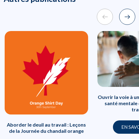
Ouvrir la voie à u
santé mentale
tra
Aborder le deuil au travail : Leçons
EN SAV
de la Journée du chandail orange