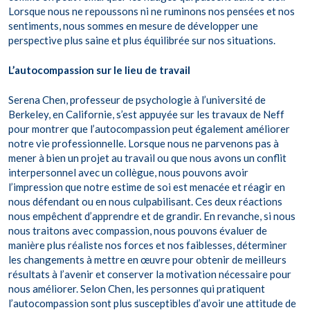
Lorsque nous ne repoussons ni ne ruminons nos pensées et nos
sentiments, nous sommes en mesure de développer une
perspective plus saine et plus équilibrée sur nos situations.
L’autocompassion sur le lieu de travail
Serena Chen, professeur de psychologie à l’université de
Berkeley, en Californie, s’est appuyée sur les travaux de Neff
pour montrer que l’autocompassion peut également améliorer
notre vie professionnelle. Lorsque nous ne parvenons pas à
mener à bien un projet au travail ou que nous avons un conflit
interpersonnel avec un collègue, nous pouvons avoir
l’impression que notre estime de soi est menacée et réagir en
nous défendant ou en nous culpabilisant. Ces deux réactions
nous empêchent d’apprendre et de grandir. En revanche, si nous
nous traitons avec compassion, nous pouvons évaluer de
manière plus réaliste nos forces et nos faiblesses, déterminer
les changements à mettre en œuvre pour obtenir de meilleurs
résultats à l’avenir et conserver la motivation nécessaire pour
nous améliorer. Selon Chen, les personnes qui pratiquent
l’autocompassion sont plus susceptibles d’avoir une attitude de