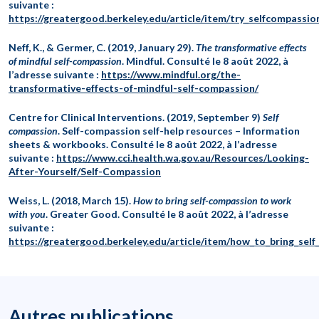
suivante :
https://greatergood.berkeley.edu/article/item/try_selfcompassio
Neff, K., & Germer, C. (2019, January 29).
The transformative effects
of mindful self-compassion
. Mindful. Consulté le 8 août 2022, à
l’adresse suivante :
https://www.mindful.org/the-
transformative-effects-of-mindful-self-compassion/
Centre for Clinical Interventions. (2019, September 9)
Self
compassion
. Self-compassion self-help resources – Information
sheets & workbooks. Consulté le 8 août 2022, à l’adresse
suivante :
https://www.cci.health.wa.gov.au/Resources/Looking-
After-Yourself/Self-Compassion
Weiss, L. (2018, March 15).
How to bring self-compassion to work
with you
. Greater Good. Consulté le 8 août 2022, à l’adresse
suivante :
https://greatergood.berkeley.edu/article/item/how_to_bring_se
Autres publications