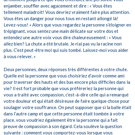
enjamber, souffler avec agacement et dire : « Vous êtes
tellement maladroit! Vous devriez vraiment faire plus attention.
Vous êtes un danger pour nous tous en restant allongé là!
Levez-vous! » Alors que vous regardez la personne s’éloigner en
trépignant, vous sentez une main délicate sur votre dos et
entendez une autre voix vous dire chaleureusement : « Vous
allez bien? La chute a été brutale. Je n’ai pas vu la racine non
plus. C’est peut-être moi qui suis tombé. Laissez-moi vous aider
à vous relever. »
Deux personnes, deux réponses très différentes à votre chute.
Quelle est la personne que vous choisiriez d’avoir comme ami
pour traverser des hauts et des bas encore plus difficiles dans la
vie? Il est fort probable que vous préféreriez la personne qui
vous a traité avec compassion, c’est-à-dire celle qui a remarqué
votre douleur et qui était désireuse de faire quelque chose pour
soulager votre souffrance. On peut supposer que si la balle était
dans l’autre camp et que cette personne était tombée à votre
place, vous voudriez également être la personne qui a fait
preuve de compassion à son égard. Cela soulève la question
suivante : comment vous comportez-vous lorsque vous