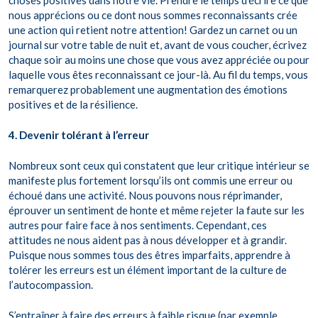
choses positives dans notre vie. Prendre le temps d’écrire ce que
nous apprécions ou ce dont nous sommes reconnaissants crée
une action qui retient notre attention! Gardez un carnet ou un
journal sur votre table de nuit et, avant de vous coucher, écrivez
chaque soir au moins une chose que vous avez appréciée ou pour
laquelle vous êtes reconnaissant ce jour-là. Au fil du temps, vous
remarquerez probablement une augmentation des émotions
positives et de la résilience.
4. Devenir tolérant à l’erreur
Nombreux sont ceux qui constatent que leur critique intérieur se
manifeste plus fortement lorsqu’ils ont commis une erreur ou
échoué dans une activité. Nous pouvons nous réprimander,
éprouver un sentiment de honte et même rejeter la faute sur les
autres pour faire face à nos sentiments. Cependant, ces
attitudes ne nous aident pas à nous développer et à grandir.
Puisque nous sommes tous des êtres imparfaits, apprendre à
tolérer les erreurs est un élément important de la culture de
l’autocompassion.
S’entraîner à faire des erreurs à faible risque (par exemple,