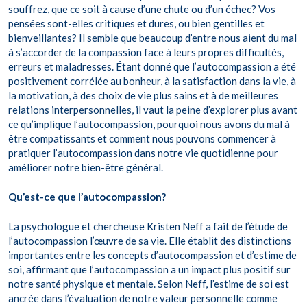
souffrez, que ce soit à cause d’une chute ou d’un échec? Vos
pensées sont-elles critiques et dures, ou bien gentilles et
bienveillantes? Il semble que beaucoup d’entre nous aient du mal
à s’accorder de la compassion face à leurs propres difficultés,
erreurs et maladresses. Étant donné que l’autocompassion a été
positivement corrélée au bonheur, à la satisfaction dans la vie, à
la motivation, à des choix de vie plus sains et à de meilleures
relations interpersonnelles, il vaut la peine d’explorer plus avant
ce qu’implique l’autocompassion, pourquoi nous avons du mal à
être compatissants et comment nous pouvons commencer à
pratiquer l’autocompassion dans notre vie quotidienne pour
améliorer notre bien-être général.
Qu’est-ce que l’autocompassion?
La psychologue et chercheuse Kristen Neff a fait de l’étude de
l’autocompassion l’œuvre de sa vie. Elle établit des distinctions
importantes entre les concepts d’autocompassion et d’estime de
soi, affirmant que l’autocompassion a un impact plus positif sur
notre santé physique et mentale. Selon Neff, l’estime de soi est
ancrée dans l’évaluation de notre valeur personnelle comme