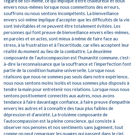
l’égard de soi-même, ce qui implique d’être chaleureux et doux
envers nous-mêmes lorsque nous commettons des erreurs,
souffrons ou nous sentons incompétents. La bienveillance
envers soi-même implique d’accepter que les difficultés de la vie
sont inévitables et ne peuvent être totalement évitées. Les
personnes qui font preuve de bienveillance envers elles-mêmes,
en paroles et en actes, sont mieux à même de faire face au
stress, à la frustration et à l’incertitude, car elles acceptent leur
réalité du moment au lieu de la combattre. La deuxième
composante de l’autocompassion est l’humanité commune, c’est-
à-dire la reconnaissance que la souffrance et l’imperfection font
partie de la condition humaine universelle. Lorsque nous
réalisons que nous ne sommes pas seuls dans notre expérience,
nous nous sentons moins isolés et nous sommes plus disposés à
tendre la main pour entretenir nos relations. Lorsque nous nous
sentons positivement connectés aux autres, nous avons
tendance à faire davantage confiance, à faire preuve d’empathie
envers les autres et à connaître des taux plus faibles de
dépression et d’anxiété. La troisième composante de
l’autocompassion est la pleine conscience, qui consiste à
observer nos pensées et nos sentiments sans jugement, tout
comme on peut remarquer les nuages qui passent dans le ciel.