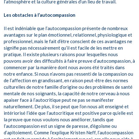
l’atmosphère et la culture générales d’un lieu de travail.
Les obstacles à l’autocompassion
Il est indéniable que l’autocompassion présente de nombreux
avantages sur le plan émotionnel, relationnel, physiologique et
professionnel, mais le fait d’être conscient de ces avantages ne
signifie pas nécessairement qu’il est facile de les mettre en
pratique. Il existe plusieurs raisons pour lesquelles nous
pouvons avoir des difficultés à faire preuve d’autocompassion, à
commencer par la manière dont nous avons été traités dans
notre enfance. Si nous n’avons pas ressenti de la compassion ou
de l’affection en grandissant, en raison peut-être des normes
culturelles de notre famille d’origine ou des problèmes de santé
mentale de nos soignants, la capacité de notre cerveau à nous
apaiser face à l’autocritique peut ne pas se manifester
naturellement. De plus, il se peut que l’on nous ait enseigné et
intériorisé l’idée que l’autocritique est positive parce qu’elle est
la preuve que nous voulons nous améliorer, tandis que
l’autocompassion est un signe de paresse, d’égoïsme ou
d’apitoiement. Comme l’explique Kristen Neff, l’autocompassion