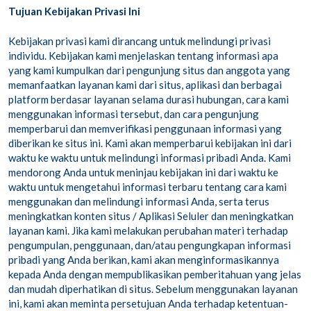
Tujuan Kebijakan Privasi Ini
Kebijakan privasi kami dirancang untuk melindungi privasi
individu. Kebijakan kami menjelaskan tentang informasi apa
yang kami kumpulkan dari pengunjung situs dan anggota yang
memanfaatkan layanan kami dari situs, aplikasi dan berbagai
platform berdasar layanan selama durasi hubungan, cara kami
menggunakan informasi tersebut, dan cara pengunjung
memperbarui dan memverifikasi penggunaan informasi yang
diberikan ke situs ini. Kami akan memperbarui kebijakan ini dari
waktu ke waktu untuk melindungi informasi pribadi Anda. Kami
mendorong Anda untuk meninjau kebijakan ini dari waktu ke
waktu untuk mengetahui informasi terbaru tentang cara kami
menggunakan dan melindungi informasi Anda, serta terus
meningkatkan konten situs / Aplikasi Seluler dan meningkatkan
layanan kami. Jika kami melakukan perubahan materi terhadap
pengumpulan, penggunaan, dan/atau pengungkapan informasi
pribadi yang Anda berikan, kami akan menginformasikannya
kepada Anda dengan mempublikasikan pemberitahuan yang jelas
dan mudah diperhatikan di situs. Sebelum menggunakan layanan
ini, kami akan meminta persetujuan Anda terhadap ketentuan-