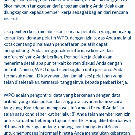
Skor maupun tanggapan dari program daring Anda tidak akan
diungkapkan kepada pemberi kerja sebagai bagian dari rencana
insentif.
Jika pemberi kerja memberikan rencana pelatihan yang mencakup
komunikasi dengan pelatih WPO, dengan izin tegas Anda melalui
kotak centang di halaman pendaftaran, pelatih dapat
menghubungi Anda menggunakan informasi kontak dan
preferensi yang Anda berikan. Pemberi kerja tidak akan
menerima detail apa pun terkait konten diskusi Anda dengan
pelatih. Namun, WPO dapat membagikan data personal Anda,
termasuk nama, ID karyawan, dan jumlah sesi pelatihan yang
telah diselesaikan, termasuk tanggalnya, kepada pemberi kerja.
WPO adalah pengontrol data yang berkenaan dengan data
pribadi yang dikumpulkan dari anggota Layanan kami secara
langsung. Kami dapat memproses Informasi Pribadi Anda jika
salah satu kondisi berikut berlaku: (i) Anda telah memberikan izin
untuk satu atau beberapa tujuan spesifik. Harap diketahui bahwa
di bawah beberapa undang-undang, kami mungkin diizinkan
untuk memproses informasi hingga Anda mengajukan keberatan