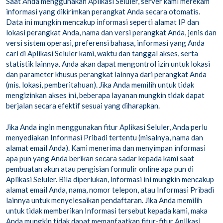
Saat Anda menggunakan Aplikasi Seluler, server kami merekam
informasi yang dikirimkan perangkat Anda secara otomatis.
Data ini mungkin mencakup informasi seperti alamat IP dan
lokasi perangkat Anda, nama dan versi perangkat Anda, jenis dan
versi sistem operasi, preferensi bahasa, informasi yang Anda
cari di Aplikasi Seluler kami, waktu dan tanggal akses, serta
statistik lainnya. Anda akan dapat mengontrol izin untuk lokasi
dan parameter khusus perangkat lainnya dari perangkat Anda
(mis. lokasi, pemberitahuan). Jika Anda memilih untuk tidak
mengizinkan akses ini, beberapa layanan mungkin tidak dapat
berjalan secara efektif sesuai yang diharapkan.
Jika Anda ingin menggunakan fitur Aplikasi Seluler, Anda perlu
menyediakan Informasi Pribadi tertentu (misalnya, nama dan
alamat email Anda). Kami menerima dan menyimpan informasi
apa pun yang Anda berikan secara sadar kepada kami saat
pembuatan akun atau pengisian formulir online apa pun di
Aplikasi Seluler. Bila diperlukan, informasi ini mungkin mencakup
alamat email Anda, nama, nomor telepon, atau Informasi Pribadi
lainnya untuk menyelesaikan pendaftaran. Jika Anda memilih
untuk tidak memberikan Informasi tersebut kepada kami, maka
Anda mungkin tidak dapat memanfaatkan fitur-fitur Aplikasi