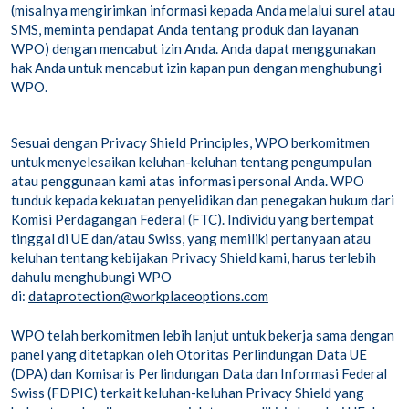
(misalnya mengirimkan informasi kepada Anda melalui surel atau
SMS, meminta pendapat Anda tentang produk dan layanan
WPO) dengan mencabut izin Anda. Anda dapat menggunakan
hak Anda untuk mencabut izin kapan pun dengan menghubungi
WPO.
Sesuai dengan Privacy Shield Principles, WPO berkomitmen
untuk menyelesaikan keluhan-keluhan tentang pengumpulan
atau penggunaan kami atas informasi personal Anda. WPO
tunduk kepada kekuatan penyelidikan dan penegakan hukum dari
Komisi Perdagangan Federal (FTC). Individu yang bertempat
tinggal di UE dan/atau Swiss, yang memiliki pertanyaan atau
keluhan tentang kebijakan Privacy Shield kami, harus terlebih
dahulu menghubungi WPO
di:
dataprotection@workplaceoptions.com
WPO telah berkomitmen lebih lanjut untuk bekerja sama dengan
panel yang ditetapkan oleh Otoritas Perlindungan Data UE
(DPA) dan Komisaris Perlindungan Data dan Informasi Federal
Swiss (FDPIC) terkait keluhan-keluhan Privacy Shield yang