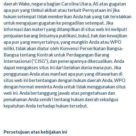
daerah Wake, negara bagian Carolina Utara, AS atas gugatan
apa pun yang timbul akibat atau terkait Pernyataan ini jika
hukum setempat tidak memberikan Anda hak yang tak terelakkan
untuk mengajuan gugatan ke pengadilan setempat. Jika
informasi dan materi yang ditampilkan di situs web ini meliputi
penjualan barang (misalnya publikasi, buku), hak dan kewajiban
apa pun yang menyertainya, yang mungkin Anda atau WPO
miliki, tidak akan diatur oleh Konvensi Perserikatan Bangsa-
Bangsa tentang Kontrak untuk Perdagangan Barang
Internasional (“CISG”), dan penerapannya dikecualikan. Anda
dapat mengakses situs ini dari belahan dunia mana pun. Jika
penggunaan Anda atas manfaat apa pun yang ditawarkan di
situs web ini bertentangan dengan hukum daerah Anda, WPO
dengan hormat meminta Anda untuk tidak menggunakan situs
web ini. Anda bertanggung jawab atas pengetahuan dan
pemahaman Anda sendiri tentang hukum daerah sekaligus
kepatuhan Anda terhadap hukum tersebut.
Persetujuan atas kebijakan ini