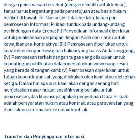
dengan pemrosesan tersebut (dengan memilih untuk keluar),
tanpa harus bergantung pada persetujuan atau basis hukum
berikut di bawah ini. Namun, ini tidak berlaku, kapan pun
pemrosesan Informasi Pribadi tunduk pada undang-undang
perlindungan data Eropa; (ii) Penyediaan informasi diperlukan
untuk pelaksanaan perjanjian dengan Anda dan / atau untuk
kewajiban pra-kontraknya; (iii) Pemrosesan diperlukan untuk
kepatuhan dengan kewajiban hukum yang harus Anda tanggung;
(iv) Pemrosesan terkait dengan tugas yang dilakukan untuk
kepentingan publik atau dalam menjalankan wewenang resmi
yang berada di tangan kami; (v) Pemrosesan diperlukan untuk
tujuan kepentingan sah yang dilakukan oleh kami atau oleh pihak
ketiga. Dalam hal apa pun, kami akan dengan senang hati
menjelaskan dasar hukum spesifik yang berlaku untuk
pemrosesan, dan khususnya apakah penyediaan Data Pribadi
adalah persyaratan hukum atau kontrak, atau persyaratan yang
diperlukan untuk masuk ke dalam kontrak.
Transfer dan Penyimpanan Informasi