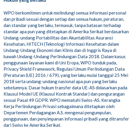
Hukum yang Berlaku
WPO berkomitmen untuk melindungi semua informasi personal
dan pribadi sesuai dengan setiap dan semua hukum, peraturan,
dan standar yang berlaku, termasuk, tanpa batasan terhadap
standar apa pun yang ditetapkan di Amerika Serikat berdasarkan
Undang-undang Portabilitas dan Akuntabilitas Asuransi
Kesehatan, HITECH (Teknologi Informasi Kesehatan dalam
Undang-Undang Ekonomi dan Klinis dan di Inggris Raya di
bawah Undang-Undang Perlindungan Data 2018. Dalam kasus
penggunaan layanan kami di Uni Eropa, WPO tunduk pada,
Privacy Shield Framework, Regulasi Umum Perlindungan Data
(Peraturan (UE) 2016 / 679), yang berlaku mulai tanggal 25 Mei
2018 serta undang-undang nasional apa pun yang berlaku
sebelumnya. Dasar hukum transfer data UE-AS didasarkan pada
Klausul Model UE (Klausul Kontrak Standar) dan pengurangan
sesuai Pasal 49 GDPR. WPO mematuhi Swiss-AS. Kerangka
Kerja Perlindungan Privasi sebagaimana ditetapkan oleh
Departemen Perdagangan A.S. mengenai pengumpulan,
penggunaan, dan penyimpanan informasi pribadi yang ditransfer
dari Swiss ke Amerika Serikat.