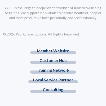
WPO is the largest independent provider of holistic wellbeing
solutions. We support individuals to become healthier, happier
and more productive both personally and professionally.
© 2026 Workplace Options. All Rights Reserved
Member Website
Customer Hub
Training Network
Local Service Partner
Consulting